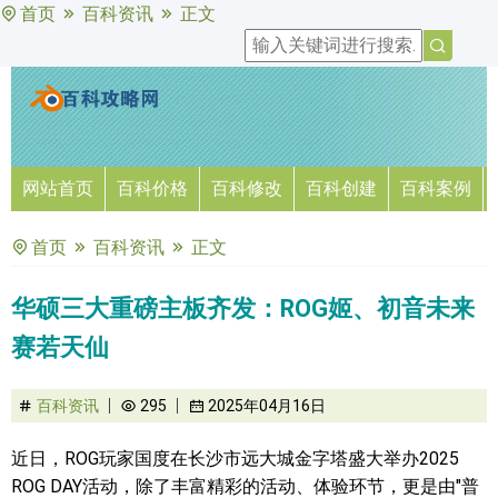
首页
百科资讯
正文
网站首页
百科价格
百科修改
百科创建
百科案例
首页
百科资讯
正文
华硕三大重磅主板齐发：ROG姬、初音未来
赛若天仙
百科资讯
295
2025年04月16日
近日，ROG玩家国度在长沙市远大城金字塔盛大举办2025
ROG DAY活动，除了丰富精彩的活动、体验环节，更是由"普