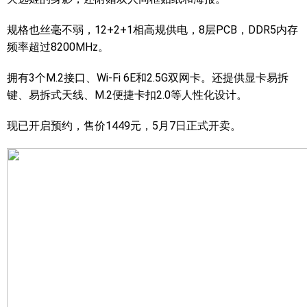
规格也丝毫不弱，12+2+1相高规供电，8层PCB，DDR5内存
频率超过8200MHz。
拥有3个M.2接口、Wi-Fi 6E和2.5G双网卡。还提供显卡易拆
键、易拆式天线、M.2便捷卡扣2.0等人性化设计。
现已开启预约，售价1449元，5月7日正式开卖。