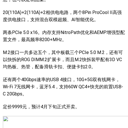
20(110A)+2(110A)+2相供电电路，两个8Pin ProCool II高强
度供电接口，支持混合双模超频、AI智能优化。
两条PCIe 5.0 x16。内存支持NitroPath优化和AEMP增强型配
置文件，最高频率8200+MHz。
M.2接口一共多达五个，其中板载三个PCIe 5.0 M.2，还有可
以快拆的ROG DIMM.2扩展卡，而且M.2快拆装甲配有3D VC
均热板、热管，配备滑轨卡扣、便捷卡扣2.0。
还有两个40Gbps速率的USB 4接口，10G+5G双有线网卡，
Wi-Fi 7无线网卡，蓝牙5.4，支持60W QC4+快充的前置USB-
C 20Gbps。
定价9999元，预计4月下旬正式开卖。