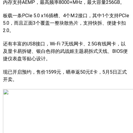
内存支持AEMP，最高频率8000+MHz，最大容量256GB。
板载一条PCIe 5.0 x16插槽、4个M.2接口，其中1个支持PCIe
5.0，而且正面3个覆盖一整块散热片，支持快拆、便捷卡扣
2.0。
还有丰富的USB接口，Wi-Fi 7无线网卡、2.5G有线网卡，以
及显卡易拆键、银白色得的武战姬主题易拆式天线、BIOS便
捷仪表盘等贴心设计。
现已开启预约，售价1599元，晒单返50元E卡，5月5日正式
开卖。