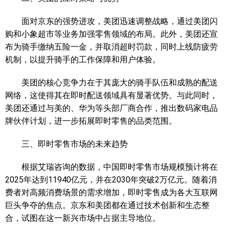
面对京东的强势进攻，美团迅速调整战略，通过美团闪
购和小象超市等业务加强零售领域的布局。此外，美团还宣
布为骑手缴纳五险一金，并取消超时罚款，同时上线防疲劳
机制，以提升骑手的工作保障和用户体验。
美团的核心竞争力在于其庞大的骑手队伍和成熟的配送
网络，这使得其在即时配送领域具有显著优势。与此同时，
美团还通过与美的、华为等头部厂商合作，推出数码家电品
牌伙伴计划，进一步拓展即时零售的品类范围。
三、即时零售市场的未来趋势
根据艾瑞咨询的数据，中国即时零售市场规模预计将在
2025年达到11940亿元，并在2030年突破2万亿元。随着消
费者对高频消费场景的需求增加，即时零售成为各大互联网
巨头争夺的焦点。京东和美团都在通过技术创新和生态整
合，试图在这一新兴市场中占据主导地位。