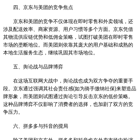
四、京东与美团的竞争焦点
京东和美团的竞争不仅体现在即时零售和外卖领域，还
涉及配送效率、商家资源、用户习惯等多个方面。京东凭借
其物流供应链优势和低佣金策略，试图打破美团在即时零售
市场的垄断地位。而美团则依靠其庞大的用户基础和成熟的
本地生活服务生态，继续巩固其市场地位。
五、舆论战与品牌博弈
在这场互联网大战中，舆论战也成为双方争夺的重要手
段。京东通过强调其社会责任感(如为骑手缴纳社保)来塑造品
牌形象，而美团则试图通过舆论引导反击京东的低价策略。
这种品牌博弈不仅影响了消费者的选择，也加剧了双方的竞
争压力。
六、拼多多与抖音的搅局