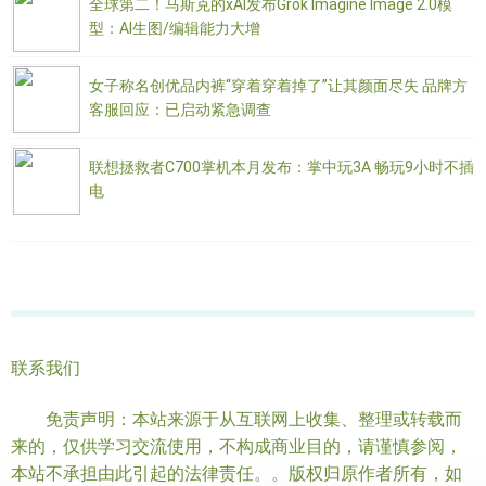
全球第二！马斯克的xAI发布Grok Imagine Image 2.0模
型：AI生图/编辑能力大增
女子称名创优品内裤“穿着穿着掉了”让其颜面尽失 品牌方
客服回应：已启动紧急调查
联想拯救者C700掌机本月发布：掌中玩3A 畅玩9小时不插
电
联系我们
免责声明：本站来源于从互联网上收集、整理或转载而
来的，仅供学习交流使用，不构成商业目的，请谨慎参阅，
本站不承担由此引起的法律责任。。版权归原作者所有，如