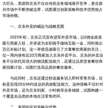
大巨头，美团和京东不仅在传统业务领域展开竞争，更在新
兴市场中不断突破边界，试图通过创新策略和技术优势抢占
市场份额。
一、京东外卖的崛起与战略意图
2025年初，京东正式宣布进军外卖市场，以0佣金政策
吸引商家入驻，并承诺为全职骑手缴纳五险一金，同时推出
百亿补贴计划。这一举措迅速吸引了大量餐饮商家的关注，
仅一周内便有近20万商家加入京东外卖平台。京东的外卖业
务不仅依托其强大的物流配送能力，还通过品质堂食餐饮商
家招募计划，试图打造高品质的餐饮服务。
与此同时，京东还通过秒送服务切入即时零售市场，目
标是实现30分钟内送达的高效配送能力。这种策略不仅针对
外卖市场，还为京东到家、小时购等业务铺路，试图构建一
个覆盖全品类的本地生活零售闭环。
二、美团的应对策略与优势