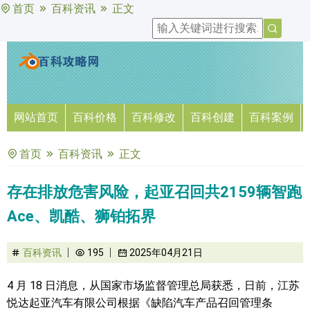
首页
百科资讯
正文
网站首页
百科价格
百科修改
百科创建
百科案例
首页
百科资讯
正文
存在排放危害风险，起亚召回共2159辆智跑
Ace、凯酷、狮铂拓界
百科资讯
195
2025年04月21日
4 月 18 日消息，从国家市场监督管理总局获悉，日前，江苏
悦达起亚汽车有限公司根据《缺陷汽车产品召回管理条