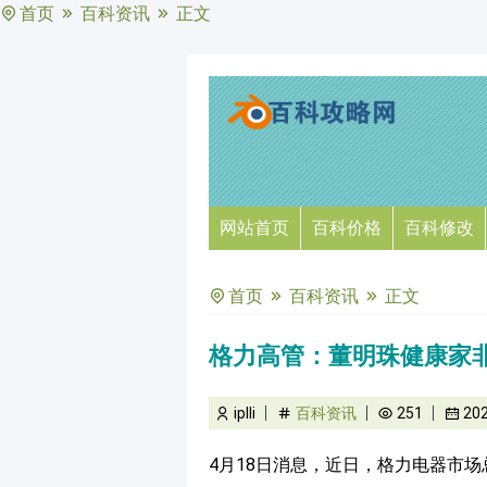
首页
百科资讯
正文
网站首页
百科价格
百科修改
首页
百科资讯
正文
格力高管：董明珠健康家非
iplli
百科资讯
251
20
4月18日消息，近日，格力电器市