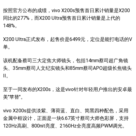
按照官方公布的成绩，vivo X200s预售首日累计销量是X200
同比的277%，而X200 Ultra预售首日累计销量是上代的
148%。
X200 Ultra正式发布，起售价是6499元，定位是能打电话的V
单。
该机配备蔡司三大定焦大师镜头，包括14mm蔡司超广角镜
头、35mm蔡司人文纪实镜头和85mm蔡司APO超级长焦镜头
II。
至于一同发布的X200s，这是vivo针对年轻用户推出的安卓最
美"苹替"。
vivo X200s提供淡紫、薄荷蓝、直白、简黑四种配色，采用
金属中框设计，正面是一块6.67英寸蔡司大师色彩屏，支持
120Hz高刷、800nit亮度、2160Hz全亮度高频PWM调光。