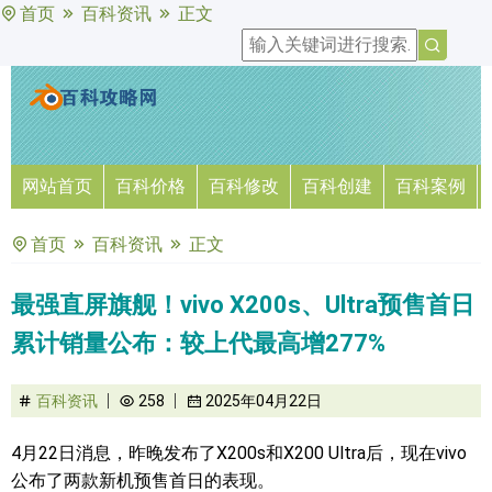
首页
百科资讯
正文
网站首页
百科价格
百科修改
百科创建
百科案例
首页
百科资讯
正文
最强直屏旗舰！vivo X200s、Ultra预售首日
累计销量公布：较上代最高增277%
百科资讯
258
2025年04月22日
4月22日消息，昨晚发布了X200s和X200 Ultra后，现在vivo
公布了两款新机预售首日的表现。