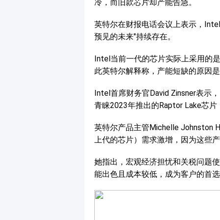
冷，而旧款芯片却产能告急。
英特尔在财报电话会议上表示，Int
预见的未来"持续存在。
Intel当前一代的芯片实际上采用的
此英特尔解释称，产能短缺的原因是
Intel首席财务官David Zinsner表
青睐2023年推出的Raptor Lake芯
英特尔产品主管Michelle Johnsto
上代的芯片）需求激增，因为这些产
她指出，宏观经济担忧和关税问题使得客
能出色且成本较低，成为客户的首选