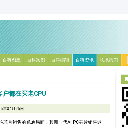
百科创建
百科案例
百科编辑
百科资讯
联系我们
客户都在买老CPU
25年04月25日
期面临芯片销售的尴尬局面，其新一代AI PC芯片销售遇