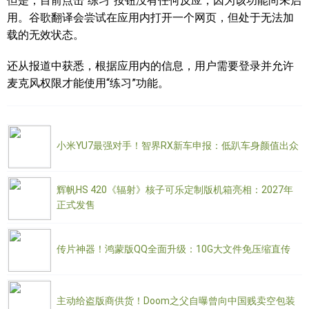
但是，目前点击“练习”按钮没有任何反应，因为该功能尚未启
用。谷歌翻译会尝试在应用内打开一个网页，但处于无法加
载的无效状态。
还从报道中获悉，根据应用内的信息，用户需要登录并允许
麦克风权限才能使用“练习”功能。
小米YU7最强对手！智界RX新车申报：低趴车身颜值出众
辉帆HS 420《辐射》核子可乐定制版机箱亮相：2027年
正式发售
传片神器！鸿蒙版QQ全面升级：10G大文件免压缩直传
主动给盗版商供货！Doom之父自曝曾向中国贱卖空包装