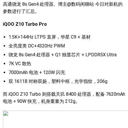
高通骁龙 8s Gen4 处理器。博主@数码闲聊站 今日对新机的
参数进行了汇总。
iQOO Z10 Turbo Pro
1.5K+144Hz LTPS 直屏，华星 C9 + 基材
全亮度类 DC+4320Hz PWM
骁龙 8s Gen4 处理器 + Q1 独显芯片 + LPDDR5X Ultra
7K VC 散热
7000mAh 电池 + 120W 闪充
双 1611B 对称双扬，塑料中框，光学指纹，206g
而 iQOO Z10 Turbo 则搭载天玑 8400 处理器，配备 7620mAh
电池 + 90W 快充，机身重量为 212g。