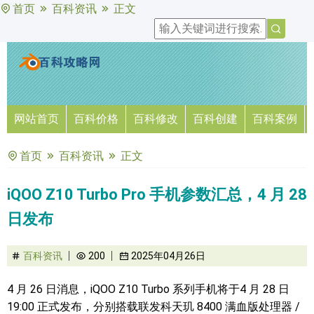
首页
百科资讯
正文
网站首页
百科价格
百科修改
百科创建
百科案例
首页
百科资讯
正文
iQOO Z10 Turbo Pro 手机参数汇总，4 月 28
日发布
百科资讯
200
2025年04月26日
4 月 26 日消息，iQOO Z10 Turbo 系列手机将于4 月 28 日
19:00 正式发布，分别搭载联发科天玑 8400 满血版处理器 /