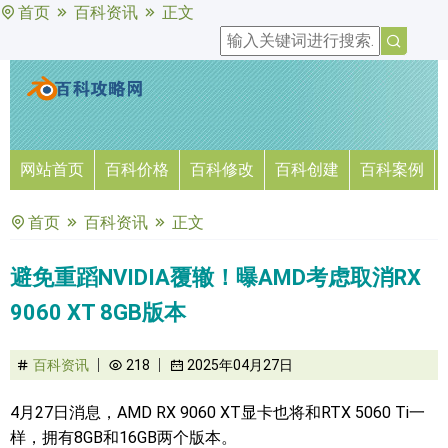
首页
百科资讯
正文
网站首页
百科价格
百科修改
百科创建
百科案例
首页
百科资讯
正文
避免重蹈NVIDIA覆辙！曝AMD考虑取消RX
9060 XT 8GB版本
百科资讯
218
2025年04月27日
4月27日消息，AMD RX 9060 XT显卡也将和RTX 5060 Ti一
样，拥有8GB和16GB两个版本。