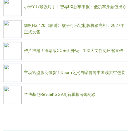
小米YU7最强对手！智界RX新车申报：低趴车身颜值出众
辉帆HS 420《辐射》核子可乐定制版机箱亮相：2027年
正式发售
传片神器！鸿蒙版QQ全面升级：10G大文件免压缩直传
主动给盗版商供货！Doom之父自曝曾向中国贱卖空包装
兰博基尼Revuelto SV刷新霍根海姆纪录