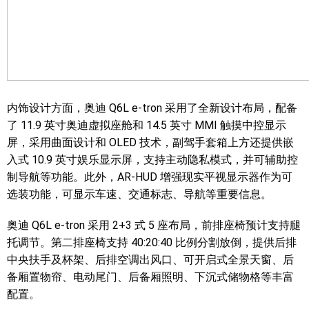
内饰设计方面，奥迪 Q6L e-tron 采用了全新设计布局，配备
了 11.9 英寸奥迪虚拟座舱和 14.5 英寸 MMI 触摸中控显示
屏，采用曲面设计和 OLED 技术，副驾手套箱上方还提供嵌
入式 10.9 英寸娱乐显示屏，支持主动隐私模式，并可辅助控
制导航等功能。此外，AR-HUD 增强现实平视显示器作为可
选装功能，可显示车速、交通标志、导航等重要信息。
奥迪 Q6L e-tron 采用 2+3 式 5 座布局，前排座椅预计支持腿
托调节。第二排座椅支持 40:20:40 比例分割放倒，提供后排
中央扶手及杯架、后排空调出风口、可开启式全景天窗、后
备厢置物帘、电动尾门、后备厢照明、下沉式储物格等丰富
配置。