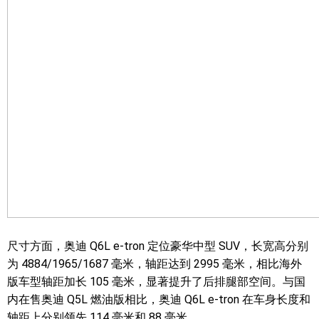
尺寸方面，奥迪 Q6L e-tron 定位豪华中型 SUV，长宽高分别
为 4884/1965/1687 毫米，轴距达到 2995 毫米，相比海外
版车型轴距加长 105 毫米，显著提升了后排腿部空间。与国
内在售奥迪 Q5L 燃油版相比，奥迪 Q6L e-tron 在车身长度和
轴距上分别领先 114 毫米和 88 毫米。