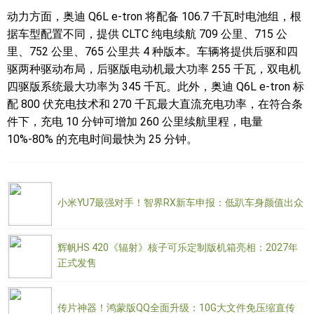
动力方面，奥迪 Q6L e-tron 将配备 106.7 千瓦时电池组，根
据车型配置不同，提供 CLTC 纯电续航 709 公里、715 公
里、752 公里、765 公里共 4 种版本。车辆将提供后驱和四
驱两种驱动布局，后驱版电动机最大功率 255 千瓦，双电机
四驱版系统最大功率为 345 千瓦。此外，奥迪 Q6L e-tron 标
配 800 伏充电技术和 270 千瓦最大直流充电功率，在符合条
件下，充电 10 分钟可增加 260 公里续航里程，电量
10%-80% 的充电时间最快为 25 分钟。
小米YU7最强对手！智界RX新车申报：低趴车身颜值出众
辉帆HS 420《辐射》核子可乐定制版机箱亮相：2027年
正式发售
传片神器！鸿蒙版QQ全面升级：10G大文件免压缩直传