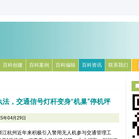
百科创建
百科案例
百科编辑
百科资讯
联系我们
法，交通信号灯杆变身“机巢”停机坪
25年04月29日
道，浙江杭州近年来积极引入警用无人机参与交通管理工