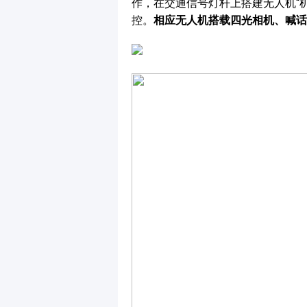
作，在交通信号灯杆上搭建无人机“
控。
相应无人机搭载四光相机、喊话