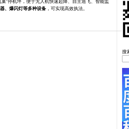
机巢”停机坪，便于无人机快速起降、自主巡飞、智能监
器、爆闪灯等多种设备
，可实现高效执法。
搜