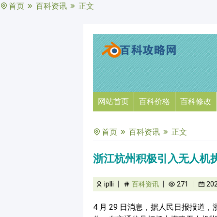
首页
百科资讯
正文
网站首页
百科价格
百科修改
首页
百科资讯
正文
浙江杭州积极引入无人机执
iplli
百科资讯
271
20
4 月 29 日消息，据人民日报报