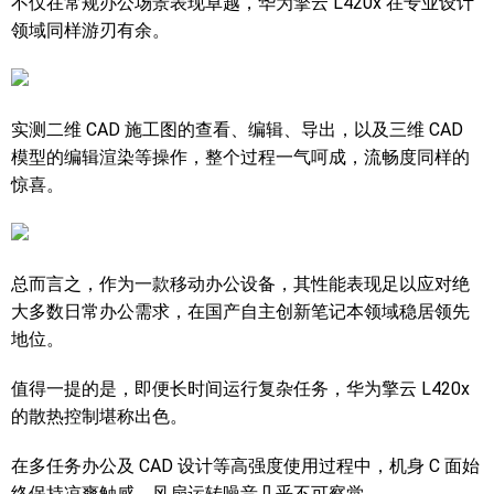
不仅在常规办公场景表现卓越，华为擎云 L420x 在专业设计
领域同样游刃有余。
实测二维 CAD 施工图的查看、编辑、导出，以及三维 CAD
模型的编辑渲染等操作，整个过程一气呵成，流畅度同样的
惊喜。
总而言之，作为一款移动办公设备，其性能表现足以应对绝
大多数日常办公需求，在国产自主创新笔记本领域稳居领先
地位。
值得一提的是，即便长时间运行复杂任务，华为擎云 L420x
的散热控制堪称出色。
在多任务办公及 CAD 设计等高强度使用过程中，机身 C 面始
终保持凉爽触感，风扇运转噪音几乎不可察觉。