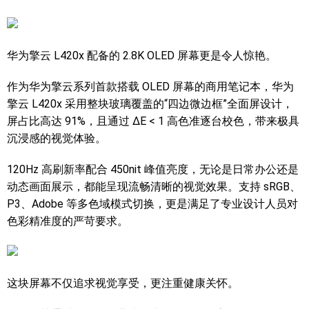
华为擎云 L420x 配备的 2.8K OLED 屏幕更是令人惊艳。
作为华为擎云系列首款搭载 OLED 屏幕的商用笔记本，华为
擎云 L420x 采用整块玻璃覆盖的“四边微边框”全面屏设计，
屏占比高达 91%，且通过 ΔE < 1 高色准逐台校色，带来极具
沉浸感的视觉体验。
120Hz 高刷新率配合 450nit 峰值亮度，无论是日常办公还是
动态画面展示，都能呈现流畅清晰的视觉效果。支持 sRGB、
P3、Adobe 等多色域模式切换，更是满足了专业设计人员对
色彩精准度的严苛要求。
这块屏幕不仅追求视觉享受，更注重健康关怀。