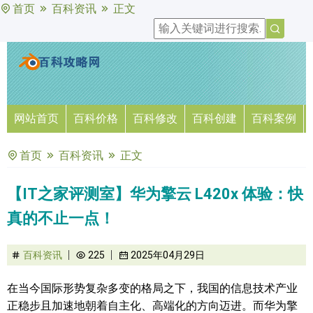
首页
百科资讯
正文
网站首页
百科价格
百科修改
百科创建
百科案例
首页
百科资讯
正文
【IT之家评测室】华为擎云 L420x 体验：快
真的不止一点！
百科资讯
225
2025年04月29日
在当今国际形势复杂多变的格局之下，我国的信息技术产业
正稳步且加速地朝着自主化、高端化的方向迈进。而华为擎