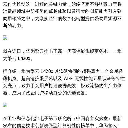
云作为推动这一进程的关键力量，始终坚定不移地致力于将
消费品领域中所积累的卓越体验以及强大的创新能力引入到
商用领域之中，为众多企业的数字化转型提供强劲且源源不
断的动力。
就在近日，华为擎云推出了新一代高性能旗舰商务本 —— 华
为擎云 L420x。
据介绍，华为擎云 L420x 以软硬协同的超强算力、全金属轻
薄机身、超高清护眼屏幕以及 Wi-Fi 无线性能五星认证等特性
为亮点，致力于为用户打造便携高效、极致流畅的生产力体
验，成为了政企用户移动办公的优选设备。
在工业和信息化部电子第五研究所（中国赛宝实验室）最新
发布的信息技术创新榜微型计算机性能榜单中，华为擎云