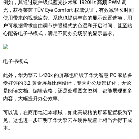
例如，其通过硬件级低蓝光技术和 1920Hz 高频 PWM 调
光，获得莱茵 TÜV Eye Comfort 权威认证，有效减轻长时间
使用带来的视觉疲劳。系统也提供丰富的显示设置选项，用
户可根据需求自由调节护眼模式的色温和开启时间，甚至贴
心配备电子书模式，满足不同办公场景的显示需求。
电子书模式
此外，华为擎云 L420x 的屏幕也延续了华为智慧 PC 家族备
受好评的 3:2 黄金屏幕比例设计，专为办公场景优化，无论
是阅读文档、编辑表格，还是处理图文资料，都能展现更多
内容，大幅提升办公效率。
可以说，在商用笔记本领域，如此高规格的屏幕配置极为罕
见。这也进一步证明了华为擎云在硬件配置上相当舍得下成
本。