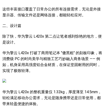
这些丰富接口覆盖了日常办公的所有连接需求，无论是外接
显示器、传输文件还是网络连接，都能轻松应对。
二、设计篇
除了快，华为擎云 L420x 第二点让笔者感到惊艳的地方，便
是设计。
华为擎云 L420x 打破了商用笔记本 "傻黑粗" 的刻板印象，将
消费级 PC 的时尚美学与精致工艺巧妙融入商务场景 —— 例
如，机身采用高强度铝合金材质，在保证坚固耐用的同时，
实现了极致轻薄。
华为擎云 L420x 的整机重量仅 1.32kg，厚度薄至 14.5mm，
轻松满足移动办公需求，无论是随身携带还是日常使用，都
带来轻盈便捷的体验。