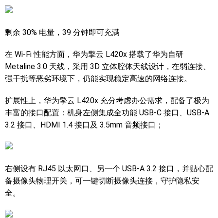
剩余 30% 电量，39 分钟即可充满
在 Wi-Fi 性能方面，华为擎云 L420x 搭载了华为自研
Metaline 3.0 天线，采用 3D 立体腔体天线设计，‏‏在‏‏弱连接、
强干扰等恶劣环境下，仍能实现稳定高速的网络连接。
扩展性上，华为擎云 L420x 充分考虑办公需求，配备了极为
丰富的接口配置：机身左侧集成全功能 USB-C 接口、USB-A
3.2 接口、HDMI 1.4 接口及 3.5mm 音频接口；
右侧设有 RJ45 以太网口、另一个 USB-A 3.2 接口，并贴心配
备摄像头物理开关，可一键切断摄像头连接，守护隐私安
全。