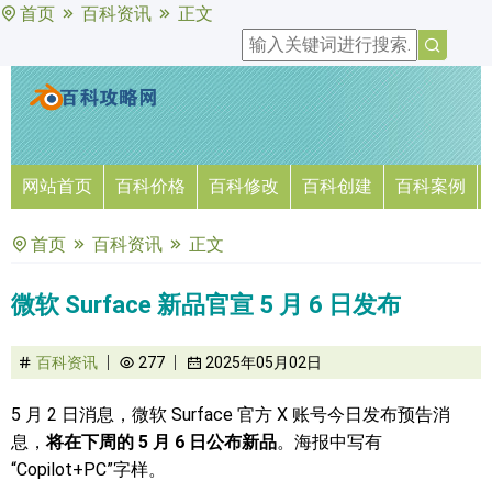
首页
百科资讯
正文
网站首页
百科价格
百科修改
百科创建
百科案例
首页
百科资讯
正文
微软 Surface 新品官宣 5 月 6 日发布
百科资讯
277
2025年05月02日
5 月 2 日消息，微软 Surface 官方 X 账号今日发布预告消
息，
将在下周的 5 月 6 日公布新品
。海报中写有
“Copilot+PC”字样。