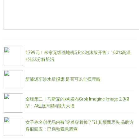
1799元！米家无线洗地机5 Pro泡沫版开售：160℃高温
+泡沫分解脏污
新能源车涉水后报废 是否可以全损理赔
全球第二！马斯克的xAI发布Grok Imagine Image 2.0模
型：AI生图/编辑能力大增
女子称名创优品内裤“穿着穿着掉了”让其颜面尽失 品牌方
客服回应：已启动紧急调查