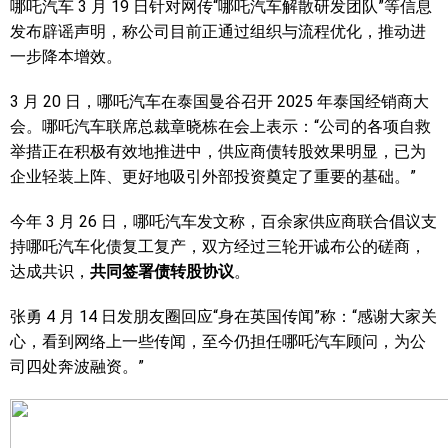
哪吒汽车 3 月 19 日针对网传“哪吒汽车解散研发团队”等信息
发布辟谣声明，称公司目前正通过组织与流程优化，推动进
一步降本增效。
3 月 20 日，哪吒汽车在泰国曼谷召开 2025 年泰国经销商大
会。哪吒汽车联席总裁章晓栋在会上表示：“公司的各项自救
举措正在积极有效地推进中，供应商债转股效果明显，已为
企业轻装上阵、更好地吸引外部投资奠定了重要的基础。”
今年 3 月 26 日，哪吒汽车发文称，百余家供应商联合倡议支
持哪吒汽车化债复工复产，双方经过三轮开诚布公的磋商，
达成共识，
共同签署债转股协议
。
张勇 4 月 14 日发朋友圈回应“身在英国传闻”称：“感谢大家关
心，看到网络上一些传闻，至今仍担任哪吒汽车顾问，为公
司四处奔波融资。”