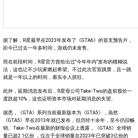
据了解，R星最早在2023年发布了《GTA6》的首支预告片，
距今已过去一年多时间，游戏仍未发售。
而在前段时间，R星官方曾给出过"今年年内"发布的模糊说
法，这也让不少玩家燃起希望。不过此次官宣跳票，且一跳
就是一年以上的时间，着实令人抓狂。
此外，延期消息发布后，R星母公司Take-Two的盘前股价一
度跌超10%，这也证明资本市场对延期消息的失望。
据悉，《GTA》系列当前最新版本为《GTA5》，虽然
《GTA5》早在2013年就已发布，但历经十余年，至今仍旧畅
销。Take-Two在最新的财报会议上透露，《GTA5》全球销
量已超2.1亿份 ，仅次于全球销量在2023年已突破3亿份的