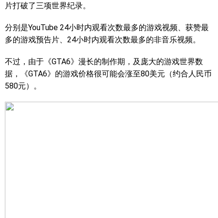
片打破了三项世界纪录。
分别是YouTube 24小时内观看次数最多的游戏视频、获赞最
多的游戏预告片、24小时内观看次数最多的非音乐视频。
不过，由于《GTA6》漫长的制作期，及庞大的游戏世界数
据，《GTA6》的游戏价格很可能会涨至80美元（约合人民币
580元）。