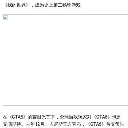
《我的世界》，成为史上第二畅销游戏。
在《GTA5》的耀眼光芒下，全球游戏玩家对《GTA6》也是
充满期待。去年12月，吉尼斯官方宣布，《GTA6》首支预告