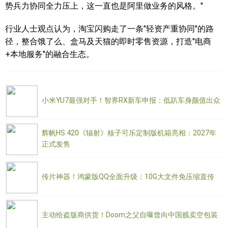
势兵力协同全力压上，这一直也是阿里做业务的风格。"
行业人士观点认为，淘宝闪购走了一条"轻资产重协同"的路
径，整合饿了么、盒马及天猫的即时零售资源，打造"电商
+本地服务"的融合生态。
小米YU7最强对手！智界RX新车申报：低趴车身颜值出众
辉帆HS 420《辐射》核子可乐定制版机箱亮相：2027年
正式发售
传片神器！鸿蒙版QQ全面升级：10G大文件免压缩直传
主动给盗版商供货！Doom之父自曝曾向中国贱卖空包装