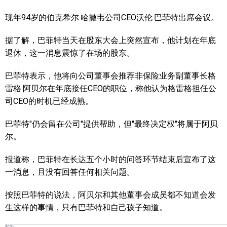
现年94岁的伯克希尔·哈撒韦公司CEO沃伦·巴菲特出席会议。
据了解，巴菲特当天在股东大会上突然宣布，他计划在年底
退休，这一消息震惊了在场的股东。
巴菲特表示，他将向公司董事会推荐非保险业务副董事长格
雷格·阿贝尔在年底接任CEO的职位，称他认为格雷格担任公
司CEO的时机已经成熟。
巴菲特"仍会留在公司"提供帮助，但"最终决定权"将属于阿贝
尔。
报道称，巴菲特在长达五个小时的问答环节结束后宣布了这
一消息，且没有回答任何相关问题。
按照巴菲特的说法，阿贝尔和其他董事会成员都不知道会发
生这样的事情，只有巴菲特和自己孩子知道。