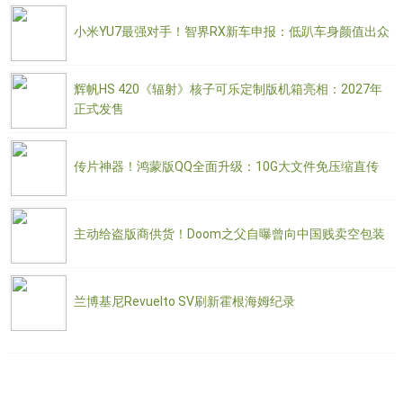
小米YU7最强对手！智界RX新车申报：低趴车身颜值出众
辉帆HS 420《辐射》核子可乐定制版机箱亮相：2027年
正式发售
传片神器！鸿蒙版QQ全面升级：10G大文件免压缩直传
主动给盗版商供货！Doom之父自曝曾向中国贱卖空包装
兰博基尼Revuelto SV刷新霍根海姆纪录