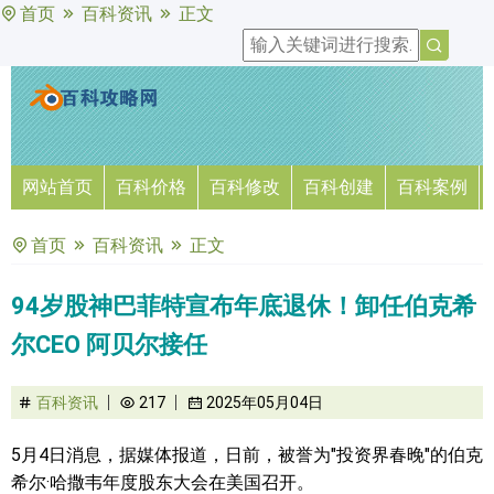
首页
百科资讯
正文
网站首页
百科价格
百科修改
百科创建
百科案例
首页
百科资讯
正文
94岁股神巴菲特宣布年底退休！卸任伯克希
尔CEO 阿贝尔接任
百科资讯
217
2025年05月04日
5月4日消息，据媒体报道，日前，被誉为"投资界春晚"的伯克
希尔·哈撒韦年度股东大会在美国召开。