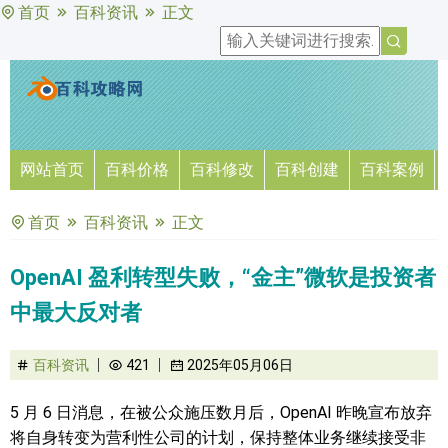
首页
百科资讯
正文
网站首页
百科价格
百科修改
百科创建
百科案例
首页
百科资讯
正文
OpenAI 盈利转型失败，“金主”微软是投资者
中最大反对者
百科资讯
421
2025年05月06日
5 月 6 日消息，在被公众施压数月后，OpenAI 昨晚宣布放弃
将自身转变为营利性公司的计划，保持整体业务继续接受非