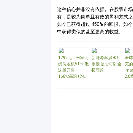
这种信心并非没有依据。在股票市场
有，是较为简单且有效的盈利方式之一
如今已获得超过 450% 的回报。如
中获得类似的甚至更高的收益。
1799元！米家无
新能源车涉水后
全球
线洗地机5 Pro泡
报废 是否可以全
克的
沫版开售：
损理赔
Ima
160℃高温+泡沫
2.
分解脏污
图/