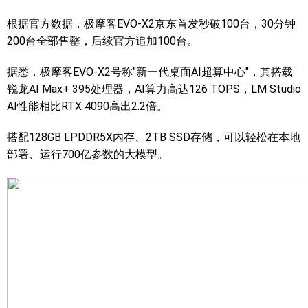
根据官方数据，极摩客EVO-X2京东首发秒破100台，30分钟
200台全部售罄，后续官方追加100台。
据悉，极摩客EVO-X2号称"新一代桌面AI超算中心"，其搭载
锐龙AI Max+ 395处理器，AI算力高达126 TOPS，LM Studio
AI性能相比RTX 4090高出2.2倍。
搭配128GB LPDDR5X内存、2TB SSD存储，可以轻松在本地
部署、运行700亿参数的大模型。