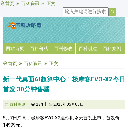
首页
百科资讯
正文
网站首页
百科价格
百科修改
百科创建
百科案例
首页
百科资讯
正文
新一代桌面AI超算中心！极摩客EVO-X2今日
首发 30分钟售罄
百科资讯
234
2025年05月07日
5月7日消息，极摩客EVO-X2迷你机今天首发上市，首发价
14999元。