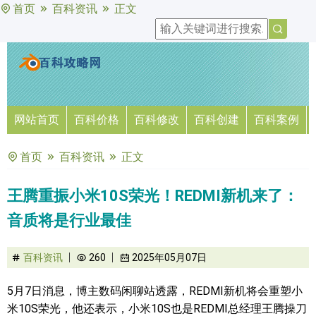
首页
百科资讯
正文
网站首页
百科价格
百科修改
百科创建
百科案例
首页
百科资讯
正文
王腾重振小米10S荣光！REDMI新机来了：
音质将是行业最佳
百科资讯
260
2025年05月07日
5月7日消息，博主数码闲聊站透露，REDMI新机将会重塑小
米10S荣光，他还表示，小米10S也是REDMI总经理王腾操刀