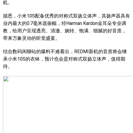
机。
据悉，小米10S配备优秀的对称式双扬立体声，其扬声器具有
业内最大的0.7毫米器振幅，经Harman Kardon金耳朵专业调
教，给用户呈现透亮、清澈、婉转、饱满、细腻的好音质，
带来万象灵动的听觉盛宴。
结合数码闲聊站的爆料不难看出，REDMI新机的音质将会继
承小米10S的衣钵，预计也会是对称式双扬立体声，值得期
待。