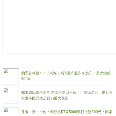
豹系首款轿车！方程豹方程S量产版实车发布：最大续航
900km
喊出鼓励真牛逼 打击吹牛逼口号后！小米徐洁云：提升官
方宣传图品质是我们重大课题
显卡一天一个价！华强北RTX 5060数日大涨800元：商家