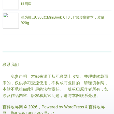
服回应
驰为推出U300款MiniBook X 10.51"紧凑翻转本，质量
920g
联系我们
免责声明：本站来源于从互联网上收集、整理或转载而
来的，仅供学习交流使用，不构成商业目的，请谨慎参阅，
本站不承担由此引起的法律责任。。版权归原作者所有，如
涉及作品内容、版权和其它问题，请与本网联系处理。
百科攻略网
© 2026，Powered by
WordPress
&
百科攻略
网
。
鄂ICP备18001482号-57