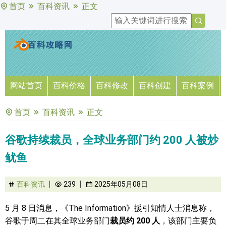
首页
百科资讯
正文
网站首页
百科价格
百科修改
百科创建
百科案例
首页
百科资讯
正文
谷歌持续裁员，全球业务部门约 200 人被炒
鱿鱼
百科资讯
239
2025年05月08日
5 月 8 日消息，《The Information》援引知情人士消息称，
谷歌于周二在其全球业务部门
裁员约 200 人
，该部门主要负