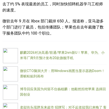
去了约 5% 表现最差的员工，同时加快招聘机器学习工程师
的速度。
微软去年 9 月在 Xbox 部门裁掉 650 人。报道称，亚马逊多
个部门进行了裁员，包括传播团队；苹果也在去年裁撤了数
字服务团队中约 100 个职位。
麒麟2026对决高通/联通/苹果2nm新U！苹果、华为、小
米等厂商9月预计发布20款旗舰手机
微软CTO脑洞大开：用Windows画图当显示器跑Doom！
逐帧粘贴到画布
博导回应美国为何留不住杨植麟：他毅然拒绝苹果 选择回
国创业
老挝街头现胖东来超市 招牌写：对不起老挝我们来晚了 客