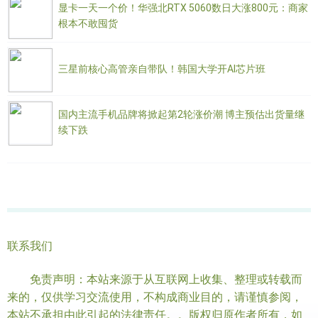
显卡一天一个价！华强北RTX 5060数日大涨800元：商家
根本不敢囤货
三星前核心高管亲自带队！韩国大学开AI芯片班
国内主流手机品牌将掀起第2轮涨价潮 博主预估出货量继
续下跌
联系我们
免责声明：本站来源于从互联网上收集、整理或转载而
来的，仅供学习交流使用，不构成商业目的，请谨慎参阅，
本站不承担由此引起的法律责任。。版权归原作者所有，如