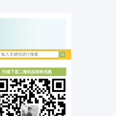
扫描下面二维码加我有优惠