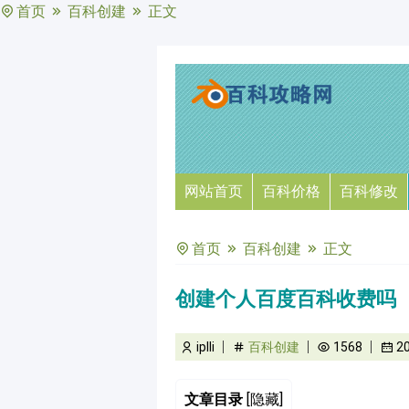
首页
百科创建
正文
网站首页
百科价格
百科修改
首页
百科创建
正文
创建个人百度百科收费吗
iplli
百科创建
1568
2
文章目录
[隐藏]