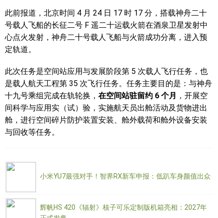
此前报道，北京时间 4 月 24 日 17 时 17 分，搭载神舟二十
号载人飞船的长征二号 F 遥二十运载火箭在酒泉卫星发射中
心点火发射，神舟二十号载人飞船与火箭成功分离，进入预
定轨道。
此次任务是空间站应用与发展阶段第 5 次载人飞行任务，也
是载人航天工程第 35 次飞行任务。任务主要目的是：与神舟
十九号乘组完成在轨轮换，
在空间站驻留约 6 个月
，开展空
间科学与应用实（试）验，实施航天员出舱活动及货物进出
舱，进行空间碎片防护装置安装、舱外载荷和舱外设备安装
与回收等任务。
小米YU7最强对手！智界RX新车申报：低趴车身颜值出众
辉帆HS 420《辐射》核子可乐定制版机箱亮相：2027年