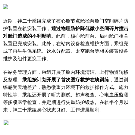
近期，神二十乘组完成了核心舱节点舱径向舱门空间碎片防
护装置在轨安装工作，
通过物理防护降低微小空间碎片撞击
对舱门造成的不利影响
。此前，核心舱前向、后向舱门相关
装置已完成安装。此外，在站内设备检查维护方面，乘组完
成了再生生保系统、饮水分配器、太空跑台等相关装置设备
维护及组件更换工作。
在站务管理方面，乘组开展了舱内环境清洁、上行物资转移
及整理。
乘组按计划开展了首次医疗救护在轨训练
，通过训
练感受天地差异，熟悉微重力环境下的救护操作方式、施力
特性等。乘组还开展了听力测试、超声检查、心电血压监测
等多项医学检查，并定期进行失重防护锻炼。在轨半个月以
来，神二十乘组身心状态良好、工作进展顺利。