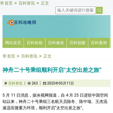
首页
百科资讯
正文
网站首页
百科价格
百科修改
百科创建
百科案例
首页
百科资讯
正文
神舟二十号乘组顺利开启“太空出差之旅”
百科资讯
263
2025年05月11日
5 月 11 日消息，据央视网报道，自 4 月 25 日进驻中国空间
站以来，神舟二十号乘组三名航天员陈冬、陈中瑞、王杰迅
速适应微重力环境，顺利开启“太空出差之旅”。