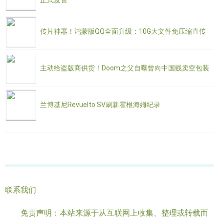
正式发售
传片神器！鸿蒙版QQ全面升级：10G大文件免压缩直传
主动给盗版商供货！Doom之父自曝曾向中国贱卖空包装
兰博基尼Revuelto SV刷新霍根海姆纪录
联系我们
免责声明：本站来源于从互联网上收集、整理或转载而