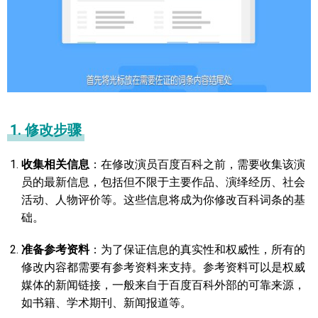
修改步骤
收集相关信息
：在修改演员百度百科之前，需要收集该演
员的最新信息，包括但不限于主要作品、演绎经历、社会
活动、人物评价等。这些信息将成为你修改百科词条的基
础。
准备参考资料
：为了保证信息的真实性和权威性，所有的
修改内容都需要有参考资料来支持。参考资料可以是权威
媒体的新闻链接，一般来自于百度百科外部的可靠来源，
如书籍、学术期刊、新闻报道等。