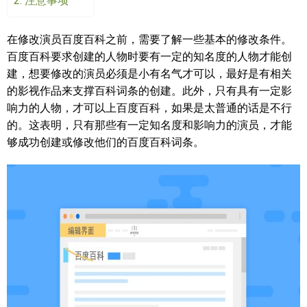
注意事项
在修改演员百度百科之前，需要了解一些基本的修改条件。
百度百科要求创建的人物时要有一定的知名度的人物才能创
建，想要修改的演员必须是小有名气才可以，最好是有相关
的影视作品来支撑百科词条的创建。此外，只有具有一定影
响力的人物，才可以上百度百科，如果是太普通的话是不行
的。这表明，只有那些有一定知名度和影响力的演员，才能
够成功创建或修改他们的百度百科词条。