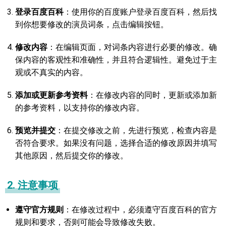
登录百度百科
：使用你的百度账户登录百度百科，然后找
到你想要修改的演员词条，点击编辑按钮。
修改内容
：在编辑页面，对词条内容进行必要的修改。确
保内容的客观性和准确性，并且符合逻辑性。避免过于主
观或不真实的内容。
添加或更新参考资料
：在修改内容的同时，更新或添加新
的参考资料，以支持你的修改内容。
预览并提交
：在提交修改之前，先进行预览，检查内容是
否符合要求。如果没有问题，选择合适的修改原因并填写
其他原因，然后提交你的修改。
注意事项
遵守官方规则
：在修改过程中，必须遵守百度百科的官方
规则和要求，否则可能会导致修改失败。