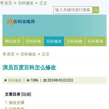
首页
百科修改
正文
网站首页
百科价格
百科修改
百科创建
百科案例
首页
百科修改
正文
演员百度百科怎么修改
百科修改
1086
2024年05月22日
文章目录
[隐藏]
修改步骤