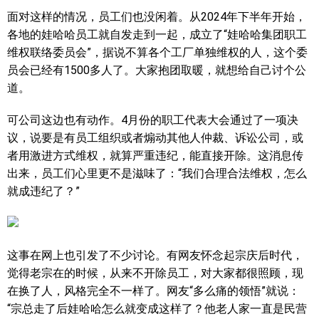
面对这样的情况，员工们也没闲着。从2024年下半年开始，
各地的娃哈哈员工就自发走到一起，成立了“娃哈哈集团职工
维权联络委员会”，据说不算各个工厂单独维权的人，这个委
员会已经有1500多人了。大家抱团取暖，就想给自己讨个公
道。
可公司这边也有动作。4月份的职工代表大会通过了一项决
议，说要是有员工组织或者煽动其他人仲裁、诉讼公司，或
者用激进方式维权，就算严重违纪，能直接开除。这消息传
出来，员工们心里更不是滋味了：“我们合理合法维权，怎么
就成违纪了？”
这事在网上也引发了不少讨论。有网友怀念起宗庆后时代，
觉得老宗在的时候，从来不开除员工，对大家都很照顾，现
在换了人，风格完全不一样了。网友“多么痛的领悟”就说：
“宗总走了后娃哈哈怎么就变成这样了？他老人家一直是民营