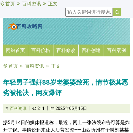
首页
百科资讯
正文
网站首页
百科价格
百科修改
百科创建
百科案例
首页
百科资讯
正文
年轻男子强奸88岁老婆婆致死，情节极其恶
劣被枪决，网友爆评
百科资讯
211
2025年05月15日
据5月14日的媒体报道称，最近，网上一张法院布告可算是炸
开了锅。事情说起来让人后背发凉——山西忻州有个叫刘某某