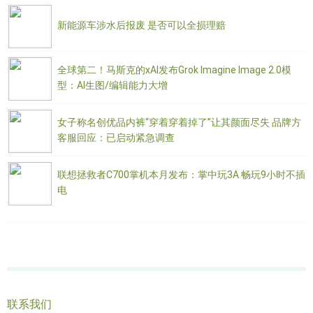
新能源车涉水后报废 是否可以全损理赔
全球第二！马斯克的xAI发布Grok Imagine Image 2.0模
型：AI生图/编辑能力大增
女子称名创优品内裤“穿着穿着掉了”让其颜面尽失 品牌方
客服回应：已启动紧急调查
联想拯救者C700掌机本月发布：掌中玩3A 畅玩9小时不插
电
联系我们