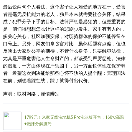
最后说两句个人看法。这个案子让人难受的地方在于，受害
者是毫无反抗能力的老人，独居本来就需要社会关怀，结果
成了犯罪分子下手的目标。法律严惩是必须的，但更重要的
是，咱们得想想怎么让这样的悲剧少发生。家里有老人的，
多关心关心，社区加强安保，对弱势群体的保护不能停留在
口号上。另外，网友们拿贪官对比，虽然话题有点偏，但也
反映出大家对公平的期待，不管什么身份，只要触犯法律，
尤其是严重危害他人生命财产的，都该受到严厉惩处。法律
的温度，一方面体现在严惩凶手，另一方面也体现在保护弱
者，希望这次判决能给那些心怀不轨的人提个醒：天理国法
在前，别想着踩红线，踩了就得付出代价。
声明：取材网络，谨慎辨别
1799元！米家无线洗地机5 Pro泡沫版开售：160℃高温
+泡沫分解脏污