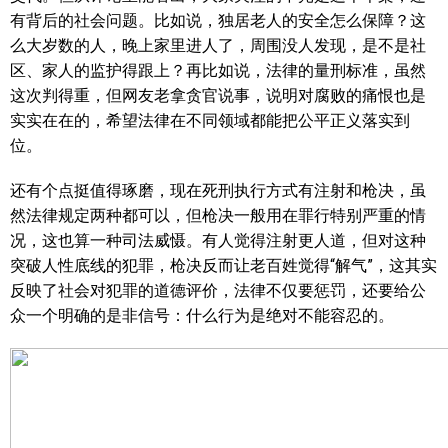
有背后的社会问题。比如说，独居老人的安全怎么保障？这
么大岁数的人，晚上家里进人了，周围没人发现，是不是社
区、家人的监护得跟上？再比如说，法律的量刑标准，虽然
这次判得重，但网友老拿贪官说事，说明对腐败的痛恨也是
实实在在的，希望法律在不同领域都能把公平正义落实到
位。
还有个点挺值得琢磨，现在死刑执行方式有注射和枪决，虽
然法律规定两种都可以，但枪决一般用在罪行特别严重的情
况，这也算一种司法威慑。有人觉得注射更人道，但对这种
突破人性底线的犯罪，枪决反而让老百姓觉得“解气”，这其实
反映了社会对犯罪的道德评价，法律不仅要惩罚，还要给公
众一个明确的是非信号：什么行为是绝对不能容忍的。