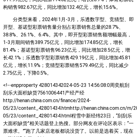
构销售982.67亿元，同比增加132.4亿元，增长15.6%。
分类型来看，2024年1月-3月，乐透数字型、竞猜型、即
开型、基诺型彩票销售量分别占彩票销售总量的28.7%、
38.8%、26.1%、6.4%。其中，即开型彩票销售额增幅最高，
1-3月期间销售389.75亿元，同比增加174.85亿元，增长
81.4%；基诺型彩票销售96.23亿元，同比增加28.5亿元，增
长42.1%；乐透数字型彩票销售429.19亿元，同比增加45.81
亿元，增长11.9%；竞猜型彩票销售579.49亿元，同比减少
2.75亿元，下降0.5%。
<!--enpproperty 428014342024-05-23 14:56:08:0周奕航
刮
刮乐大面积缺货7561006441产经产经
http://henan.china.com.cn/finance/2024-
05/23/content_42801434.htmhttp://henan.china.com.cn/m/2
05/23/content_42801434.html程雪中新经纬23日，“刮刮乐
大面积缺货”相关话题登上热搜。部分网友在评论区表示：“一
票难求。”“跑了几家店老板都说没货了。以前是选着买，现在