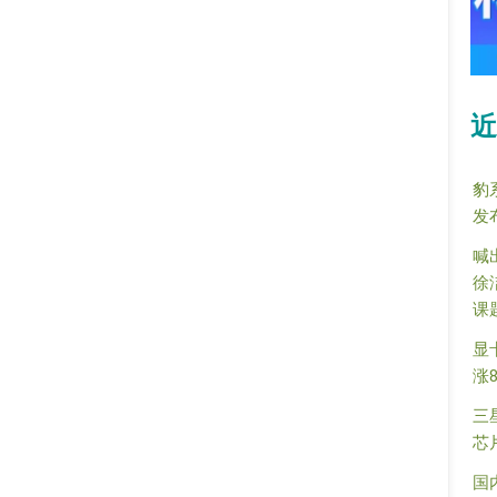
近
豹
发
喊
徐
课
显
涨
三
芯
国