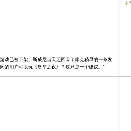
主
游戏已被下架。斯威尼当天还回应了库克稍早的一条发
共同的用户可以玩《堡垒之夜》？这只是一个建议。”