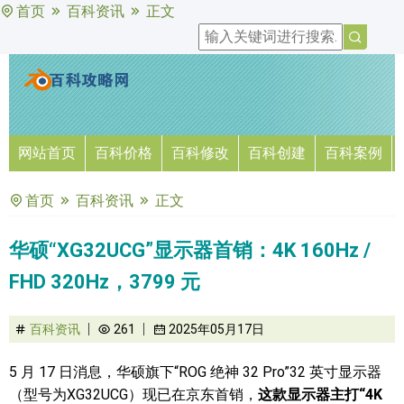
首页
百科资讯
正文
网站首页
百科价格
百科修改
百科创建
百科案例
首页
百科资讯
正文
华硕“XG32UCG”显示器首销：4K 160Hz /
FHD 320Hz，3799 元
百科资讯
261
2025年05月17日
5 月 17 日消息，华硕旗下“ROG 绝神 32 Pro”32 英寸显示器
（型号为XG32UCG）现已在京东首销，
这款显示器主打“4K