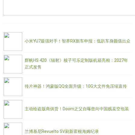
小米YU7最强对手！智界RX新车申报：低趴车身颜值出众
辉帆HS 420《辐射》核子可乐定制版机箱亮相：2027年
正式发售
传片神器！鸿蒙版QQ全面升级：10G大文件免压缩直传
主动给盗版商供货！Doom之父自曝曾向中国贱卖空包装
兰博基尼Revuelto SV刷新霍根海姆纪录