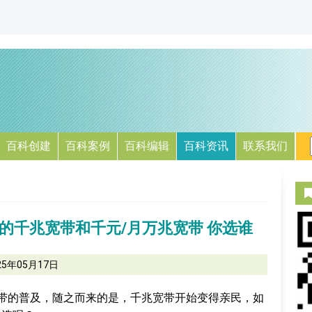
百科创建
百科案例
百科编辑
百科资讯
联系我们
月的千兆宽带和千元/月万兆宽带 你选谁
25年05月17日
宽带的普及，随之而来的是，千兆宽带开始变得亲民，如