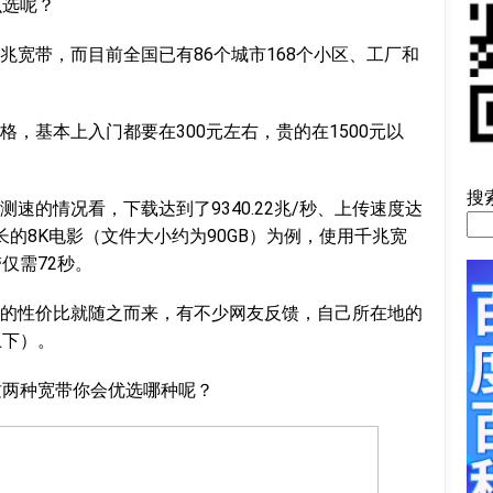
么选呢？
兆宽带，而目前全国已有86个城市168个小区、工厂和
，基本上入门都要在300元左右，贵的在1500元以
搜
速的情况看，下载达到了9340.22兆/秒、上传速度达
小时长的8K电影（文件大小约为90GB）为例，使用千兆宽
仅需72秒。
的性价比就随之而来，有不少网友反馈，自己所在地的
上下）。
这两种宽带你会优选哪种呢？