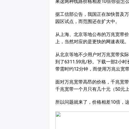
果这两种线路价格相差10倍你会怎
据工信部公告，我国正在加快普及万
园区试点，而范围还在扩大中。
从上海、北京等地公布的万兆宽带价格
上，当然对应的是更快的网速表现。
从北京等地不少用户对万兆宽带实际测
到了6311.59兆/秒。下载一部2
带需时约12分钟，而使用万兆云宽带
面对万兆宽带高昂的价格，千兆宽带
千兆宽带一个月只有几十元（50元
所以问题就来了，价格相差10倍，