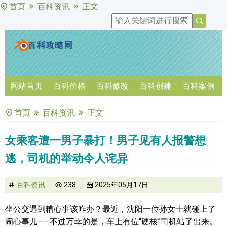
首页
百科资讯
正文
网站首页
百科价格
百科修改
百科创建
百科案例
首页
百科资讯
正文
女乘客遭一男子暴打！男子见有人报警想
逃，司机的举动令人诧异
百科资讯
238
2025年05月17日
坐公交遇到糟心事该咋办？最近，沈阳一位孙女士就碰上了
闹心事儿——不过万幸的是，车上有位“硬核”司机站了出来。