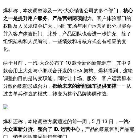
爆料称，本次调整涉及一汽-大众销售公司的多个部门，
核心
之一是提升用户服务、产品营销两项能力
。客户体验部门的
权限及人员规模会扩大，同时市场与用户运营的部分职能会
并入客户体验部门。此外，产品团队也会进一步扩充。除了
组织架构和人员编制，一些绩效和考核方式会有相应的变
化。
两个月前，一汽-大众公布了 10 款全新的新能源车，其中 9
款会用上大众与小鹏联合开发的 CEA 架构。爆料提到，这轮
调整的目的是转变职能，同时让市场、服务、客户运营原本
分散的职能形成合力，
都给未来的新能源车提供支撑
—— 从
过去单兵作战的模式，转变为整个品牌协调作战。
爆料还称，本轮调整方案通过的前一周，5 月 13 日，
一汽-
大众重新分拆、整合了 ID. 运营中心
，产品的职能回到产品部
门、销售的职能回到销售部门。