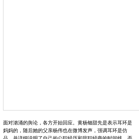
面对汹涌的舆论，各方开始回应。黄杨钿甜先是表示耳环是
妈妈的，随后她的父亲杨伟也在微博发声，强调耳环是仿
品，并详细说明了自己的公职经历和辞职经商的时间线，否