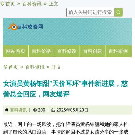
首页
百科资讯
正文
网站首页
百科价格
百科修改
百科创建
百科案例
首页
百科资讯
正文
女演员黄杨钿甜“天价耳环”事件新进展，慈
善总会回应，网友爆评
百科资讯
200
2025年05月20日
最近，网上的一场风波，把年轻演员黄杨钿甜和她的家人推
到了舆论的风口浪尖。事情的起因不过是女孩分享的一张成