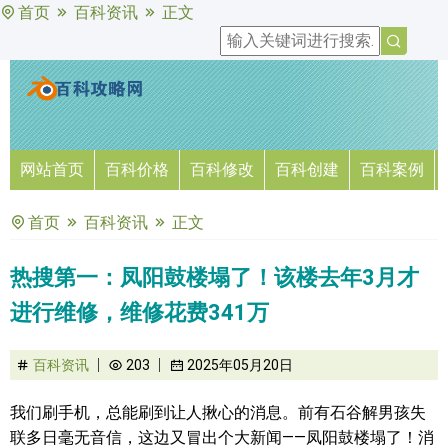
首页
百科资讯
正文
网站首页
百科价格
百科修改
百科创建
百科案例
首页
百科资讯
正文
热搜第一：凤阳鼓楼塌了！该楼去年3月才
进行维修，维修花费341万
百科资讯
203
2025年05月20日
我们刷手机，总能刷到让人揪心的消息。前有石谷解男孩失
联多日毫无音信，这边又冒出个大新闻——凤阳鼓楼塌了！消