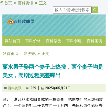
首页
百科资讯
正文
网站首页
百科价格
百科修改
百科创建
百科案例
首页
百科资讯
正文
丽水男子娶两个妻子上热搜，两个妻子均是
美女，闹剧过程完整曝出
百科资讯
229
2025年05月21日
最近，浙江丽水松阳县城的一桩奇事，把网友们的三观都震
碎了。一个编外打工仔竟在同一个月内，先后和两个姑娘办