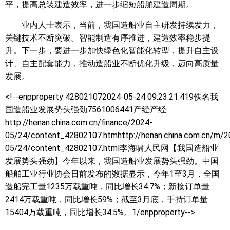
平，提高总装建造效率，进一步缩短船舶建造周期。
业内人士表示，当前，我国造船业自主研发持续发力，
关键技术不断突破。智能制造有序推进，建造效率稳步提
升。下一步，要进一步加快绿色化智能化转型，提升自主设
计、自主配套能力，推动造船业不断优化升级，迈向高质量
发展。
<!--enpproperty 428021072024-05-24 09:23:21:419佚名
我
国造船业发展势头强劲7561006441产经产经
http://henan.china.com.cn/finance/2024-
05/24/content_42802107.htmhttp://henan.china.com.cn/m/2
05/24/content_42802107.html李海啸人民网【我国造船业
发展势头强劲】今年以来，我国造船业发展势头强劲。中国
船舶工业行业协会日前发布的数据显示，今年1至3月，全国
造船完工量1235万载重吨，同比增长34.7%；新接订单量
2414万载重吨，同比增长59%；截至3月底，手持订单量
15404万载重吨，同比增长34.5%。1/enpproperty-->