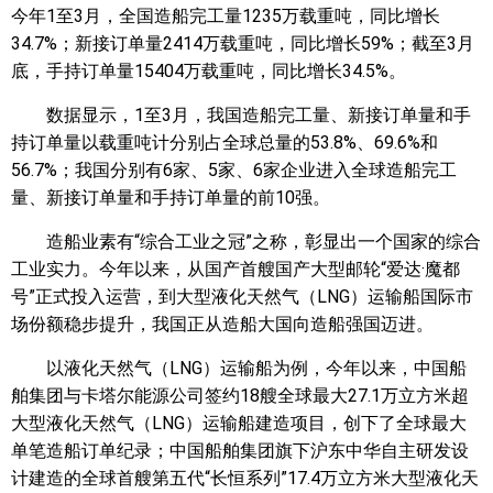
今年1至3月，全国造船完工量1235万载重吨，同比增长
34.7%；新接订单量2414万载重吨，同比增长59%；截至3月
底，手持订单量15404万载重吨，同比增长34.5%。
数据显示，1至3月，我国造船完工量、新接订单量和手
持订单量以载重吨计分别占全球总量的53.8%、69.6%和
56.7%；我国分别有6家、5家、6家企业进入全球造船完工
量、新接订单量和手持订单量的前10强。
造船业素有“综合工业之冠”之称，彰显出一个国家的综合
工业实力。今年以来，从国产首艘国产大型邮轮“爱达·魔都
号”正式投入运营，到大型液化天然气（LNG）运输船国际市
场份额稳步提升，我国正从造船大国向造船强国迈进。
以液化天然气（LNG）运输船为例，今年以来，中国船
舶集团与卡塔尔能源公司签约18艘全球最大27.1万立方米超
大型液化天然气（LNG）运输船建造项目，创下了全球最大
单笔造船订单纪录；中国船舶集团旗下沪东中华自主研发设
计建造的全球首艘第五代“长恒系列”17.4万立方米大型液化天