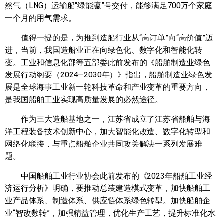
然气（LNG）运输船“绿能瀛”号交付，能够满足700万个家庭
一个月的用气需求。
值得一提的是，为推到造船行业从“高订单”向“高价值”迈
进，当前，我国造船业正在向绿色化、数字化和智能化转
变。工业和信息化部等五部委此前发布的《船舶制造业绿色
发展行动纲要（2024—2030年）》指出，船舶制造业绿色发
展是全球海事工业新一轮科技革命和产业变革的重要方向，
是我国船舶工业实现高质量发展的必然途径。
作为三大造船基地之一，江苏省成立了江苏省船舶与海
洋工程装备技术创新中心，加大智能化改造、数字化转型和
网络化联接，与重点船舶企业共同攻关解决一系列发展难
题。
中国船舶工业行业协会此前发布的《2023年船舶工业经
济运行分析》明确，要推动总装建造模式变革，加快船舶工
业产品体系、制造体系、供应链体系绿色转型。加快船舶企
业“智改数转”，加强精益管理，优化生产工艺，提升标准化水