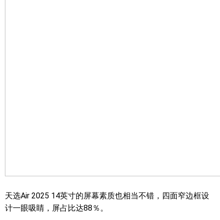
天选Air 2025 14英寸的屏幕素质也相当不错，四面窄边框设
计一眼吸睛，屏占比达88％。