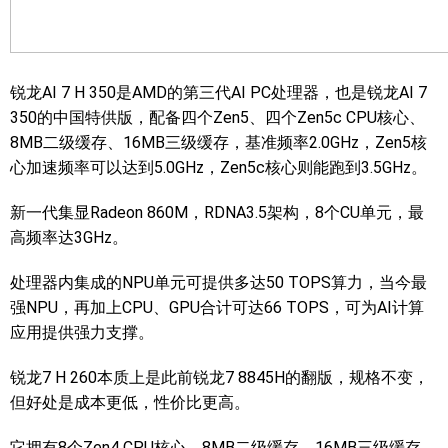
锐龙AI 7 H 350是AMD的第三代AI PC处理器，也是锐龙AI 7
350的中国特供版，配备四个Zen5、四个Zen5c CPU核心、
8MB二级缓存、16MB三级缓存，基准频率2.0GHz，Zen5核
心加速频率可以达到5.0GHz，Zen5c核心则能跑到3.5GHz。
新一代集显Radeon 860M，RDNA3.5架构，8个CU单元，最
高频率达3GHz。
处理器内集成的NPU单元可提供多达50 TOPS算力，当今最
强NPU，再加上CPU、GPU合计可达66 TOPS，可为AI计算
应用提供强力支撑。
锐龙7 H 260本质上是此前锐龙7 8845H的翻版，规格不变，
但好处是成本更低，性价比更高。
它拥有8个Zen4 CPU核心、8MB二级缓存、16MB三级缓存，