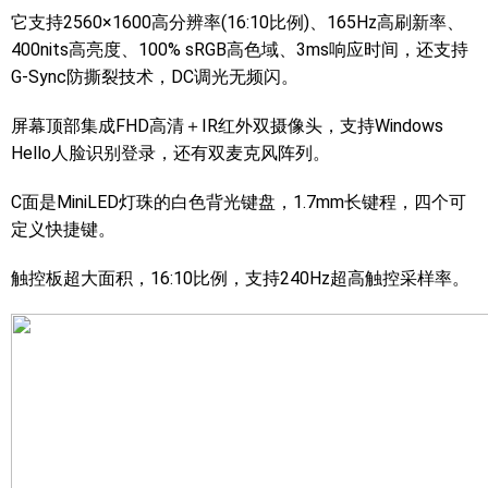
它支持2560×1600高分辨率(16:10比例)、165Hz高刷新率、
400nits高亮度、100% sRGB高色域、3ms响应时间，还支持
G-Sync防撕裂技术，DC调光无频闪。
屏幕顶部集成FHD高清＋IR红外双摄像头，支持Windows
Hello人脸识别登录，还有双麦克风阵列。
C面是MiniLED灯珠的白色背光键盘，1.7mm长键程，四个可
定义快捷键。
触控板超大面积，16:10比例，支持240Hz超高触控采样率。