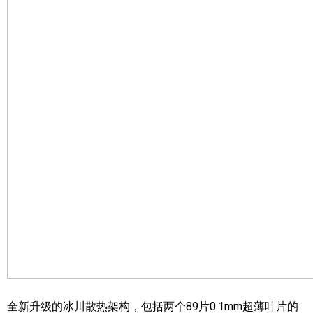
全新升级的冰川散热架构，包括两个89片0.1mm超薄叶片的