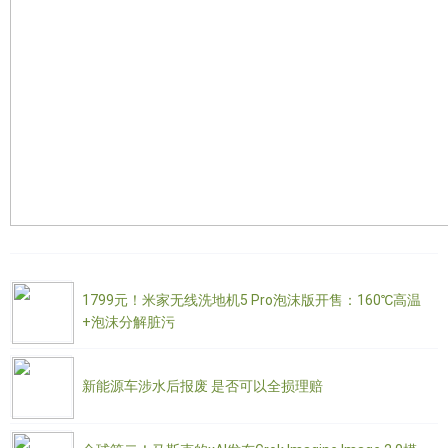
1799元！米家无线洗地机5 Pro泡沫版开售：160℃高温
+泡沫分解脏污
新能源车涉水后报废 是否可以全损理赔