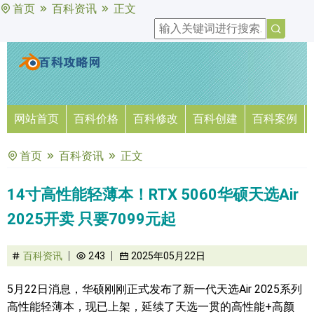
首页
百科资讯
正文
网站首页
百科价格
百科修改
百科创建
百科案例
首页
百科资讯
正文
14寸高性能轻薄本！RTX 5060华硕天选Air
2025开卖 只要7099元起
百科资讯
243
2025年05月22日
5月22日消息，华硕刚刚正式发布了新一代天选Air 2025系列
高性能轻薄本，现已上架，延续了天选一贯的高性能+高颜