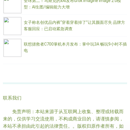
全球第二！马斯克的xAI发布Grok Imagine Image 2.0模
型：AI生图/编辑能力大增
女子称名创优品内裤“穿着穿着掉了”让其颜面尽失 品牌方
客服回应：已启动紧急调查
联想拯救者C700掌机本月发布：掌中玩3A 畅玩9小时不插
电
联系我们
免责声明：本站来源于从互联网上收集、整理或转载而
来的，仅供学习交流使用，不构成商业目的，请谨慎参阅，
本站不承担由此引起的法律责任。。版权归原作者所有，如