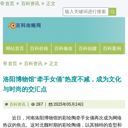
首页
百科资讯
正文
网站首页
百科价格
百科修改
百科创建
百科案例
首页
百科资讯
正文
洛阳博物馆“牵手女俑”热度不减，成为文化
与时尚的交汇点
百科资讯
287
2025年05月24日
近日，河南洛阳博物馆的彩绘陶牵手女俑再次成为网络
热议的焦点。这对北魏时期的彩绘陶俑，以其独特的造型和