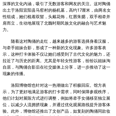
深厚的文化内涵，吸引了无数游客和网友的关注。这对陶俑
出土于洛阳宜阳县马窑村的杨机墓，高约17厘米，由两名女
性组成，她们梳着双髻，头戴花饰，红唇朱腮，双手相牵并
肩而立，生动地展现了北魏时期民族文化的融合与艺术魅
力。
随着这对陶俑的走红，越来越多的游客选择身着汉服，
与牵手姐妹合影，形成了一种新的文化现象。许多游客表
示，这种打卡体验不仅让她们感受到了古代文化的魅力，还
拉近了与历史的距离。尤其是年轻女性游客，纷纷以姐妹淘
自居，与陶俑合影后在社交媒体上分享，进一步推动了这一
现象的传播。
洛阳博物馆也针对这一热潮做出了积极回应。馆方表
示，为了更好地满足游客的打卡需求，同时保障参观秩序，
他们计划对展陈方式进行调整，例如将牵手女俑移至独立展
位，以减少人流拥挤现象，并通过优化观展路线提升游客体
验。此外，博物馆还推出了文创产品，如复刻的陶俑同款妆