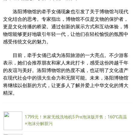
洛阳博物馆的牵手女俑现象也引发了关于博物馆与现代
文化结合的思考。专家指出，博物馆不仅是文物的保护者，
更是文化传播的桥梁。通过创新的展示方式和互动体验，博
物馆能够更好地吸引年轻一代，让他们在轻松愉悦的氛围中
感受传统文化的魅力。
目前，牵手女俑已成为洛阳旅游的一大亮点。不少游客
表示，她们会推荐朋友和家人来此打卡，感受这份跨越千年
的友谊与美好。洛阳博物馆的热度不减，也证明了文化遗产
在现代社会中的强大生命力和无限可能。未来，洛阳博物馆
将继续以创新的方式，让更多人了解并爱上中华文化的博大
精深。
1799元！米家无线洗地机5 Pro泡沫版开售：160℃高温
+泡沫分解脏污