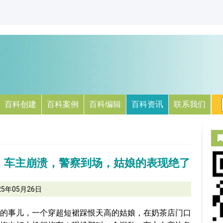
百科创建
百科案例
百科编辑
百科资讯
联系我们
，车主崩溃，警察到场，姑娘的表现绝了
25年05月26日
的事儿，一个穿超短裙踩恨天高的姑娘，在奶茶店门口