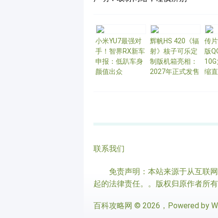
小米YU7最强对
辉帆HS 420《辐
传片
手！智界RX新车
射》核子可乐定
版Q
申报：低趴车身
制版机箱亮相：
10
颜值出众
2027年正式发售
缩直
联系我们
免责声明：本站来源于从互联网上
起的法律责任。。版权归原作者所有
百科攻略网
© 2026，Powered by
W