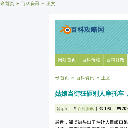
首页
百科资讯
正文
网站首页
百科价格
百科修改
首页
百科资讯
正文
姑娘当街狂砸别人摩托车
iplli
百科资讯
193
20
最近，淄博街头出了件让人目瞪口呆