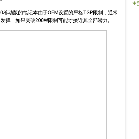
主
4090移动版的笔记本由于OEM设置的严格TGP限制，通常
充分发挥，如果突破200W限制可能才接近其全部潜力。