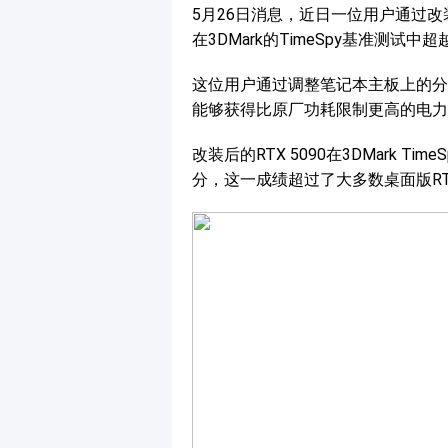
5月26日消息，近日一位用户通过改装
在3DMark的TimeSpy基准测试中超
这位用户通过调整笔记本主板上的分流电
能够获得比原厂功耗限制更高的电力
改装后的RTX 5090在3DMark Ti
分，这一成绩超过了大多数桌面版RTX