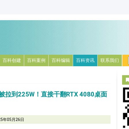
百科创建
百科案例
百科编辑
百科资讯
联系我们
被拉到225W！直接干翻RTX 4080桌面
25年05月26日