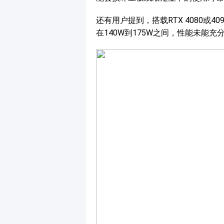
还有用户提到，搭载RTX 4080或
在140W到175W之间，性能未能