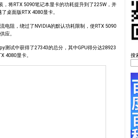
，将RTX 5090笔记本显卡的功耗提升到了225W，并
越了桌面版RTX 4080显卡。
阻，绕过了NVIDIA的默认功耗限制，使RTX 5090
供应。
meSpy测试中获得了27343的总分，其中GPU得分达28923
搜
 4080显卡。