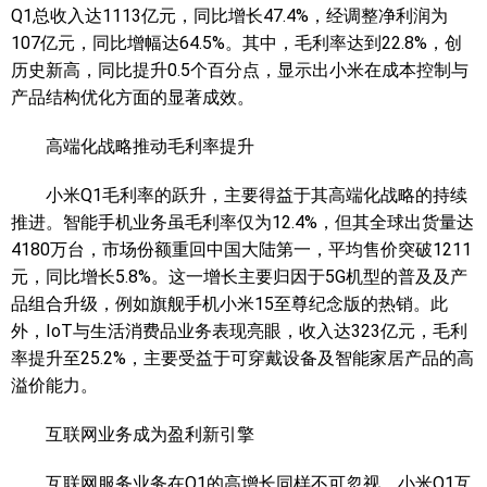
Q1总收入达1113亿元，同比增长47.4%，经调整净利润为
107亿元，同比增幅达64.5%。其中，毛利率达到22.8%，创
历史新高，同比提升0.5个百分点，显示出小米在成本控制与
产品结构优化方面的显著成效。
高端化战略推动毛利率提升
小米Q1毛利率的跃升，主要得益于其高端化战略的持续
推进。智能手机业务虽毛利率仅为12.4%，但其全球出货量达
4180万台，市场份额重回中国大陆第一，平均售价突破1211
元，同比增长5.8%。这一增长主要归因于5G机型的普及及产
品组合升级，例如旗舰手机小米15至尊纪念版的热销。此
外，IoT与生活消费品业务表现亮眼，收入达323亿元，毛利
率提升至25.2%，主要受益于可穿戴设备及智能家居产品的高
溢价能力。
互联网业务成为盈利新引擎
互联网服务业务在Q1的高增长同样不可忽视。小米Q1互