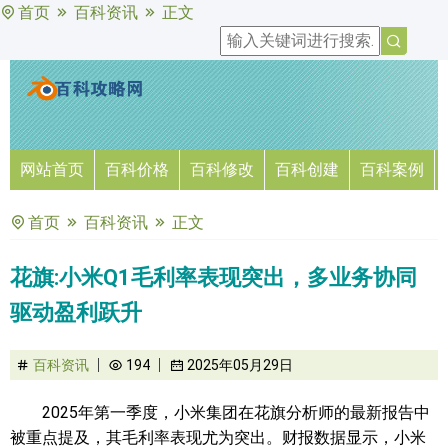
首页
百科资讯
正文
网站首页
百科价格
百科修改
百科创建
百科案例
首页
百科资讯
正文
花旗:小米Q1毛利率表现突出，多业务协同
驱动盈利跃升
百科资讯
194
2025年05月29日
2025年第一季度，小米集团在花旗分析师的最新报告中
被重点提及，其毛利率表现尤为突出。财报数据显示，小米