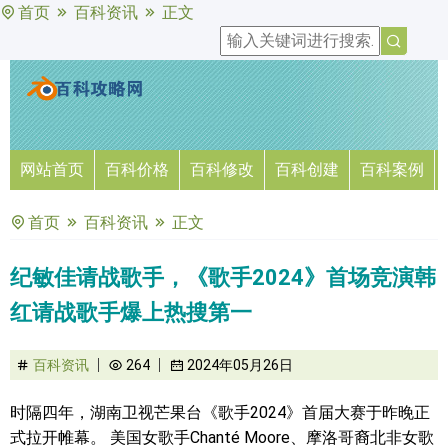
首页
百科资讯
正文
网站首页
百科价格
百科修改
百科创建
百科案例
首页
百科资讯
正文
纪敏佳请战歌手，《歌手2024》首场竞演韩
红请战歌手爆上热搜第一
百科资讯
264
2024年05月26日
时隔四年，湖南卫视芒果台《歌手2024》首届大赛于昨晚正
式拉开帷幕。 美国女歌手Chanté Moore、摩洛哥裔北非女歌