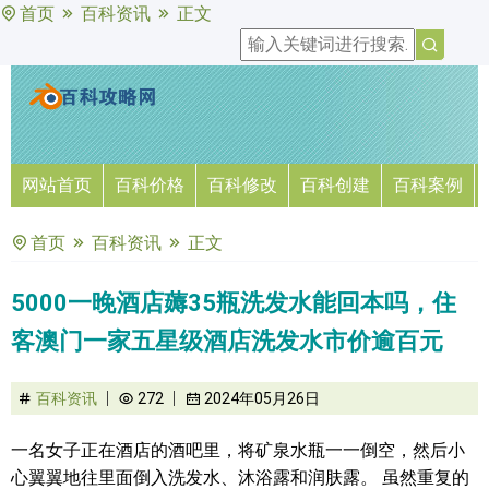
首页
百科资讯
正文
网站首页
百科价格
百科修改
百科创建
百科案例
首页
百科资讯
正文
5000一晚酒店薅35瓶洗发水能回本吗，住
客澳门一家五星级酒店洗发水市价逾百元
百科资讯
272
2024年05月26日
一名女子正在酒店的酒吧里，将矿泉水瓶一一倒空，然后小
心翼翼地往里面倒入洗发水、沐浴露和润肤露。 虽然重复的