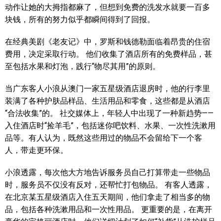
动作让她的大拇指都麻了，但想到免费的洗发水就要一百多
块钱，所有的努力似乎都瞬间得到了回报。
在经典美剧《老友记》中，罗斯和钱德勒面临着昂贵的住宿
费用，决定采取行动。 他们收集了酒店所有的免费样品，甚
至包括水果和灯泡，践行“物尽其用”的原则。
当广东客人小浪从澳门一家五星级酒店退房时，他的行李里
装满了各种护肤品样品、生活用品和零食，这些都是从酒店
“合法收集”的。 社交媒体上，年轻人中出现了一种新趋势——
入住酒店时“捡羊毛”，包括迷你吧饮料、水果、一次性洗漱用
品等。有人认为，既然这些用过的物品不会留给下一个客
人，带走更环保。
小浪透露，每次他大方地告诉服务员自己打算带走一些物品
时，服务员不仅没有反对，还帮忙打包物品。 有客人透露，
在北京某五星级酒店入住五天期间，他们拿走了相当多的物
品，包括各种洗漱用品和一次性用品。 更重要的是，在离开