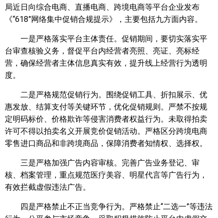
局近日向综合电商、直播电商、跨境电商等平台企业发布
《“618”网络集中促销合规提示》，主要包括九方面内容。
一是严格落实平台主体责任。促销期间，要切实落实平
台审查核验义务，督促平台内经营者亮照、亮证、亮标经
营，确保经营者主体信息真实有效，提升线上经营行为透明
度。
二是严格规范促销行为。围绕促销工具、折扣展示、优
惠发放、结算支付等关键环节，优化促销规则。严禁不按规
定明码标价、价格欺诈等侵害消费者权益行为。未取得拍卖
许可不得以拍卖名义开展竞价促销活动。严格区分跨境电商
零售进口商品和非跨境商品，保障消费者知情权、选择权。
三是严格加强广告内容审核。完善广告业务登记、审
核、档案管理，重点规范医疗美容、明星代言等广告行为，
有效拦截虚假违法广告。
四是严格禁止不正当竞争行为。严格禁止“二选一”等违法