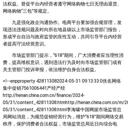
法权益。督促平台内经营者遵守网络购物七日无理由退货、
网络购物“三包”等规定。
九是强化政企沟通协作。电商平台要加强合规管理，发
现违法违规问题及时向所在地县级以上市场监管部门报告，
形成平台自治与政府监管的良性互动，共同引导平台内经营
者提高守法经营意识。
市场监管部门提示，“618”期间，广大消费者应当理性消
费，提高维权意识，遇到违法行为及时向市场监管部门或有
关主管部门投诉举报，依法维护自身合法权益。
<!--enpproperty 428113082024-05-31 09:13:33:0佚名
网络
集中促销7561006441产经产经
http://henan.china.com.cn/finance/2024-
05/31/content_42811308.htmhttp://henan.china.com.cn/m/2
05/31/content_42811308.html李海啸中国网据市场监管总
局网站消息，为规范促销经营行为，维护“618”期间网络交易
秩序，保护消费者合法权益，市场监管总局近日向综合电