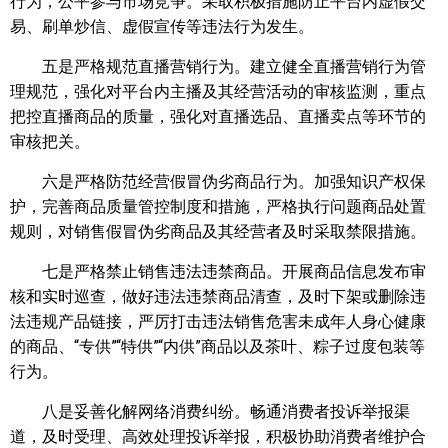
行为，公平参与市场竞争。采取积极措施防止平台内虚假交
易、刷单炒信、虚假宣传等违法行为发生。
五是严格规范直播营销行为。建立健全直播营销行为管
理规范，强化对平台内主播及其经营活动的审核监测，重点
把控直播商品的质量，强化对直播选品、直播卖点等环节的
审核把关。
六是严格防范经营假冒伪劣商品行为。加强知识产权保
护，完善商品质量管控制度和措施，严格执行问题商品处置
规则，对销售假冒伪劣商品及其经营者及时采取禁限措施。
七是严格禁止销售违法违禁商品。开展商品信息发布审
核和实时巡查，做好违法违禁商品清查，及时下架或删除违
法违规产品链接，严厉打击违法销售危害未成年人身心健康
的商品、“专供”“特供”“内供”商品以及茶叶、粽子过度包装等
行为。
八是妥善化解网络消费纠纷。畅通消费者投诉举报渠
道，及时受理、高效处理投诉举报，积极协助消费者维护合