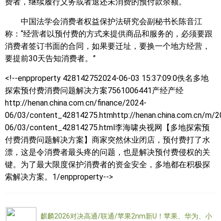
费者，继续履行义务或者退还未消费的预付款余额。
中国法学会消费者权益保护法研究会副秘书长陈音江
称：“经营者以预付费的方式来提供商品和服务的，必须要跟
消费者签订书面的合同，如果要迁址，要换一个地方经营，
要提前30天告知消费者。”
<!--enpproperty 428142752024-06-03 15:37:09:0佚名
多地
探索预付费消费问题解决方案7561006441产经产经
http://henan.china.com.cn/finance/2024-
06/03/content_42814275.htmhttp://henan.china.com.cn/m/2
06/03/content_42814275.html李海啸央视网【多地探索预
付费消费问题解决方案】商家突然休业闭店，预付费打了水
漂，这是令消费者最头疼的问题，也是解决预付费侵权的关
键。为了最大限度保护消费者的资金安全，多地都在积极探
索解决方案。1/enpproperty-->
麒麟2026对决高通/联通/苹果2nm新U！苹果、华为、小