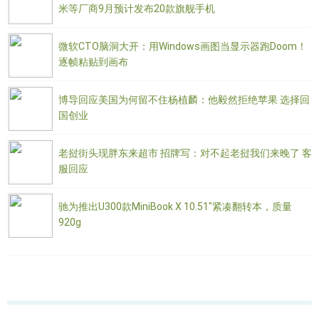
米等厂商9月预计发布20款旗舰手机
微软CTO脑洞大开：用Windows画图当显示器跑Doom！
逐帧粘贴到画布
博导回应美国为何留不住杨植麟：他毅然拒绝苹果 选择回
国创业
老挝街头现胖东来超市 招牌写：对不起老挝我们来晚了 客
服回应
驰为推出U300款MiniBook X 10.51"紧凑翻转本，质量
920g