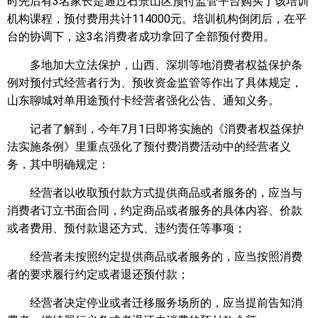
时先后有3名家长是通过石景山区预付监管平台购买了该培训
机构课程，预付费用共计114000元。培训机构倒闭后，在平
台的协调下，这3名消费者成功拿回了全部预付费用。
多地加大立法保护，山西、深圳等地消费者权益保护条
例对预付式经营者行为、预收资金监管等作出了具体规定，
山东聊城对单用途预付卡经营者强化公告、通知义务。
记者了解到，今年7月1日即将实施的《消费者权益保护
法实施条例》里重点强化了预付费消费活动中的经营者义
务，其中明确规定：
经营者以收取预付款方式提供商品或者服务的，应当与
消费者订立书面合同，约定商品或者服务的具体内容、价款
或者费用、预付款退还方式、违约责任等事项；
经营者未按照约定提供商品或者服务的，应当按照消费
者的要求履行约定或者退还预付款；
经营者决定停业或者迁移服务场所的，应当提前告知消