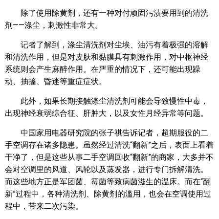
除了使用除黄剂，还有一种对付顽固污渍要用到的清洗
剂——涤尘，刺激性非常大。
记者了解到，涤尘清洗剂对尘埃、油污有着极强的溶解
和清洗作用，但是对皮肤和黏膜具有刺激作用，对中枢神经
系统则会产生麻醉作用。在严重的情况下，还可能出现躁
动、抽搐、昏迷等重症症状。
此外，如果长期接触涤尘清洗剂可能会导致慢性中毒，
出现神经衰弱综合征、肝肿大，以及女性月经异常等问题。
中国家用电器研究院的张子祺告诉记者，超期服役的二
手空调存在诸多隐患。虽然经过清洗“翻新”之后，表面上看着
干净了，但是这些从事二手空调回收“翻新”的商家，大多并不
会对空调里的风道、风轮以及蒸发器，进行专门拆解清洗。
而这些地方正是军团菌、霉菌等致病菌滋生的温床。而在“翻
新”过程中，各种清洗剂、除黄剂的滥用，也会在空调使用过
程中，带来二次污染。