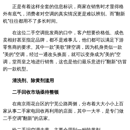
正是有着这样全套的信息标识，商家在销售时才显得格
外有底气，消费者对空调的真实情况更是难以辨别。而“翻新
机”往往都用不了多长时间。
在这位二手空调批发商的口中，客户想要价格低、成色
卖相好甚至指定品牌，都不是难事儿，他们都可以满足下游
零售商的要求。其中一款“美歌”牌空调，因为机身类似一款
“美的”空调，经过一通改头换面，就可以变身成为“美的”空
调，堂而皇之地进行销售，这也是他们最乐意进行“翻新”仿冒
的一款机型。
清洗剂、除黄剂滥用
二手回收市场亟待整顿
在南京雨花台区的宁芜公路两侧，分布着大大小小上百
家从事二手家电回收再利用的店面，其中一大半，是专门做
二手空调“翻新”的店家。
给二手旧空调去黄，主要会用到一种除黄剂。