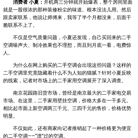
消费者 小夏：
开机两三分钟就开始爆表，整个房间里面
就是一股很浓的那种装修粉尘的味道。根本没法儿用。然后
跟卖家联系，他说让师傅来，我等了半个月都没来，后面干
脆联系不上了。
不仅是空气质量问题，小夏还发现，自己买回来的二手
空调噪声大、制冷效果也不理想，而且到月底一看，电费惊
人。
为什么在网上购买的二手空调会出现这些问题？这样的
二手空调里究竟隐藏着什么不为人知的猫腻？针对小夏反映
的线索，记者对市场上的二手家用空调展开了深入调查。
南京花园路旧货市场，曾经是南京最大的二手家电交易
市场。在这里，二手家用壁挂空调，价格大多在一千多元。
相比起市面上新空调两三千元、三四千元的售价，价格优势
明显。
不仅如此，还有商家向记者推销起了一种价格更为便宜
的二手空调——“漂”过的空调。