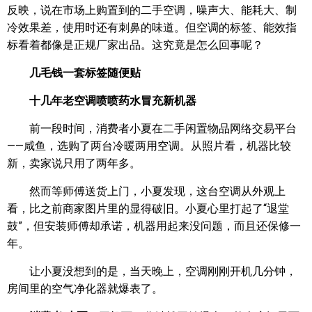
反映，说在市场上购置到的二手空调，噪声大、能耗大、制
冷效果差，使用时还有刺鼻的味道。但空调的标签、能效指
标看着都像是正规厂家出品。这究竟是怎么回事呢？
几毛钱一套标签随便贴
十几年老空调喷喷药水冒充新机器
前一段时间，消费者小夏在二手闲置物品网络交易平台
——咸鱼，选购了两台冷暖两用空调。从照片看，机器比较
新，卖家说只用了两年多。
然而等师傅送货上门，小夏发现，这台空调从外观上
看，比之前商家图片里的显得破旧。小夏心里打起了“退堂
鼓”，但安装师傅却承诺，机器用起来没问题，而且还保修一
年。
让小夏没想到的是，当天晚上，空调刚刚开机几分钟，
房间里的空气净化器就爆表了。