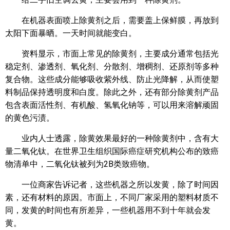
在机器表面喷上除黄剂之后，需要盖上保鲜膜，再放到
太阳下面暴晒。一天时间就能变白。
资料显示，市面上常见的除黄剂，主要成分通常包括光
稳定剂、渗透剂、氧化剂、分散剂、增稠剂、还原剂等多种
复合物。这些成分能够吸收紫外线、防止光降解，从而使塑
料制品保持透明度和白度。除此之外，还有部分除黄剂产品
包含表面活性剂、有机酸、氢氧化钠等，可以用来溶解顽固
的黄色污渍。
业内人士透露，除黄效果最好的一种除黄剂中，含有大
量二氧化钛。在世界卫生组织国际癌症研究机构公布的致癌
物清单中，二氧化钛被列为2B类致癌物。
一位商家告诉记者，这些机器之所以发黄，除了时间因
素，还有材料的原因。市面上，不同厂家采用的塑料材质不
同，发黄的时间也有所差异，一些机器用不到十年就会发
黄。