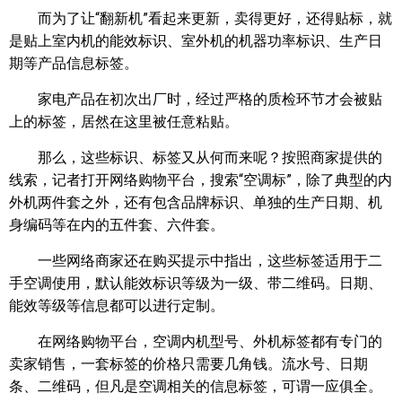
而为了让“翻新机”看起来更新，卖得更好，还得贴标，就
是贴上室内机的能效标识、室外机的机器功率标识、生产日
期等产品信息标签。
家电产品在初次出厂时，经过严格的质检环节才会被贴
上的标签，居然在这里被任意粘贴。
那么，这些标识、标签又从何而来呢？按照商家提供的
线索，记者打开网络购物平台，搜索“空调标”，除了典型的内
外机两件套之外，还有包含品牌标识、单独的生产日期、机
身编码等在内的五件套、六件套。
一些网络商家还在购买提示中指出，这些标签适用于二
手空调使用，默认能效标识等级为一级、带二维码。日期、
能效等级等信息都可以进行定制。
在网络购物平台，空调内机型号、外机标签都有专门的
卖家销售，一套标签的价格只需要几角钱。流水号、日期
条、二维码，但凡是空调相关的信息标签，可谓一应俱全。