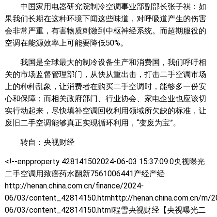
中国家用电器研究院制冷空调事业部副部长张子祺：如
果我们长期在这种环境下闻这些味道，对呼吸道产生的伤害
会非常严重，有害物质刺激到中枢神经系统。而超期服役的
空调在能源效率上可能要降低50%。
我国是全球最大的制冷设备生产和消费国，我们呼吁相
关的市场监督管理部门，从快从重出击，打击二手空调市场
上的种种乱象，让消费者在购买二手空调时，能够多一份安
心和保障；而相关政府部门、行业协会、家电企业也应该切
实行动起来，尽快填补空调回收利用领域所欠缺的标准，让
废旧二手空调能够真正实现循环利用，“变废为宝”。
转自：央视财经
<!--enpproperty 428141502024-06-03 15:37:09:0
央视曝光
二手空调用致癌药水翻新7561006441产经产经
http://henan.china.com.cn/finance/2024-
06/03/content_42814150.htmhttp://henan.china.com.cn/m/2
06/03/content_42814150.html程雪央视财经【央视曝光二