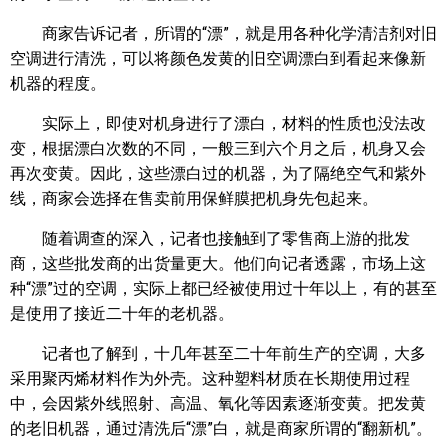
商家告诉记者，所谓的“漂”，就是用各种化学清洁剂对旧
空调进行清洗，可以将颜色发黄的旧空调漂白到看起来像新
机器的程度。
实际上，即使对机身进行了漂白，材料的性质也没法改
变，根据漂白次数的不同，一般三到六个月之后，机身又会
再次变黄。因此，这些漂白过的机器，为了隔绝空气和紫外
线，商家会选择在售卖前用保鲜膜把机身先包起来。
随着调查的深入，记者也接触到了零售商上游的批发
商，这些批发商的出货量更大。他们向记者透露，市场上这
种“漂”过的空调，实际上都已经被使用过十年以上，有的甚至
是使用了接近二十年的老机器。
记者也了解到，十几年甚至二十年前生产的空调，大多
采用聚丙烯材料作为外壳。这种塑料材质在长期使用过程
中，会因紫外线照射、高温、氧化等因素逐渐变黄。把发黄
的老旧机器，通过清洗后“漂”白，就是商家所谓的“翻新机”。