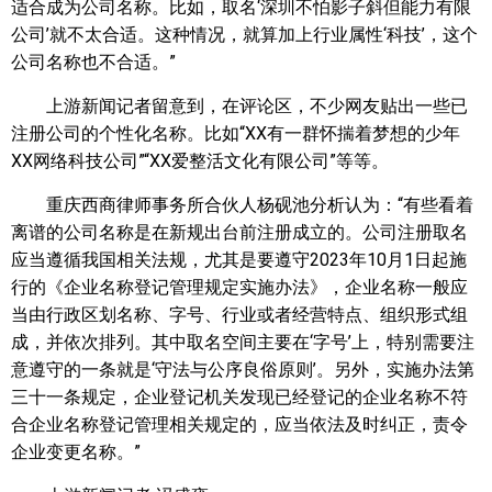
适合成为公司名称。比如，取名‘深圳不怕影子斜但能力有限
公司’就不太合适。这种情况，就算加上行业属性‘科技’，这个
公司名称也不合适。”
上游新闻记者留意到，在评论区，不少网友贴出一些已
注册公司的个性化名称。比如“XX有一群怀揣着梦想的少年
XX网络科技公司”“XX爱整活文化有限公司”等等。
重庆西商律师事务所合伙人杨砚池分析认为：“有些看着
离谱的公司名称是在新规出台前注册成立的。公司注册取名
应当遵循我国相关法规，尤其是要遵守2023年10月1日起施
行的《企业名称登记管理规定实施办法》，企业名称一般应
当由行政区划名称、字号、行业或者经营特点、组织形式组
成，并依次排列。其中取名空间主要在‘字号’上，特别需要注
意遵守的一条就是‘守法与公序良俗原则’。另外，实施办法第
三十一条规定，企业登记机关发现已经登记的企业名称不符
合企业名称登记管理相关规定的，应当依法及时纠正，责令
企业变更名称。”