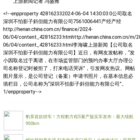
上游新闻记者 冯盛雍
<!--enpproperty 428162332024-06-04 14:30:03:0
公司取名
深圳不怕影子斜但能力有限公司7561006441产经产经
http://henan.china.com.cn/finance/2024-
06/04/content_42816233.htmhttp://henan.china.com.cn/m/2
06/04/content_42816233.html李海啸上游新闻【公司取名
深圳不怕影子斜但能力有限公司】近日，有网友发帖称，“发
小因取名过于离谱，在市场监管部门的预约办事大厅办理公
司名称登记时被拒了，打来电话哭诉”，引发网友热议。网帖
图片显示，是公司登记（备案）申请书照片，在基本信息必
填栏目，公司名称为“深圳不怕影子斜但能力有限公司”。
1/enpproperty-->
豹系首款轿车！方程豹方程S量产版实车发布：最大续航
900km