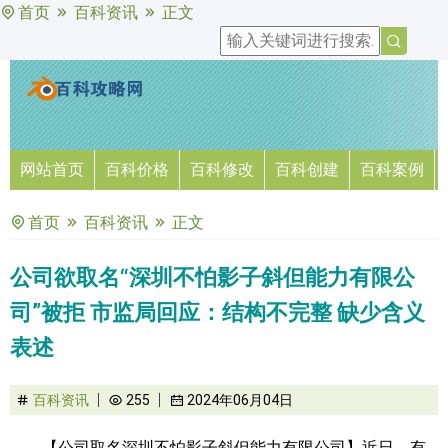
首页
百科资讯
正文
网站首页
百科价格
百科修改
百科创建
百科案例
首页
百科资讯
正文
公司欲取名“深圳不怕影子斜但能力有限公
司”被拒 市监局回应：结构不完整 缺少含义
表述
百科资讯
255
2024年06月04日
【公司取名深圳不怕影子斜但能力有限公司】近日，有