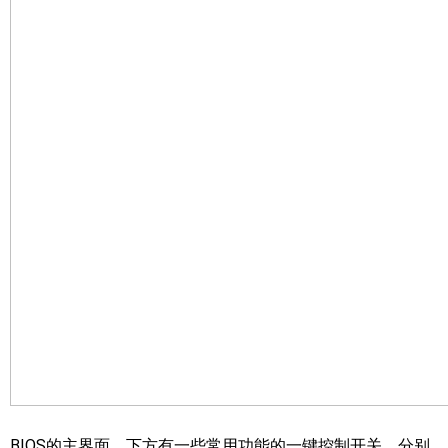
BIOS的主界面，下方有一些常用功能的一键控制开关，分别