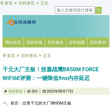
首页
百科资讯
正文
网站首页
百科价格
百科修改
百科创建
百科案例
首页
百科资讯
正文
千元大厂主板！技嘉战鹰B850M FORCE
WIFI6E评测：一键降低9ns内存延迟
百科资讯
263
2025年08月17日
一、前言：仅售千元的大厂B850M主板