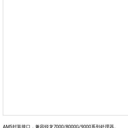
AM5封装接口，兼容锐龙7000/8000G/9000系列处理器。