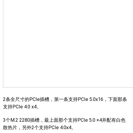
2条全尺寸的PCIe插槽，第一条支持PCIe 5.0x16，下面那条
支持PCIe 4.0 x4。
3个M.2 2280插槽，最上面那个支持PCIe 5.0 ×4并配有白色
散热片，另外2个支持PCIe 4.0x4。